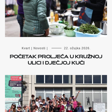
Kvart
|
Novosti
|
22. ožujka 2026.
Početak proljeća u Kružnoj
ulici i Dječjoj kući