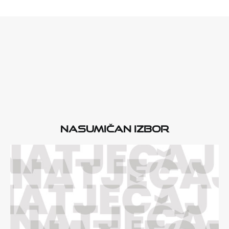
Nasumičan izbor