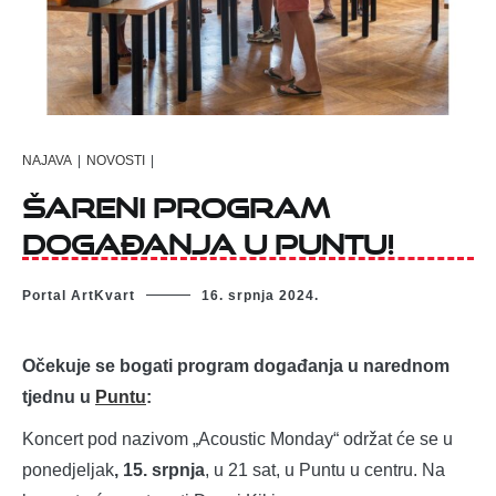
NAJAVA
|
NOVOSTI
|
Šareni program
događanja u Puntu!
Portal ArtKvart
16. srpnja 2024.
Očekuje se bogati program događanja u narednom
tjednu u
Puntu
:
Koncert pod nazivom „Acoustic Monday“ održat će se u
ponedjeljak
, 15. srpnja
, u 21 sat, u Puntu u centru. Na