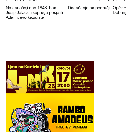
Navigacija
Na današnji dan 1848. ban
Događanja na području Općine
objava
Josip Jelačić i supruga posjetili
Dobrinj
Adamićevo kazalište