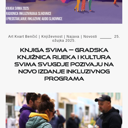
Art Kvart Benčić
|
Književnost
|
Najava
|
Novosti
25.
ožujka 2025.
Knjiga svima — Gradska
knjižnica Rijeka i Kultura
svima svugdje pozivaju na
novo izdanje inkluzivnog
programa