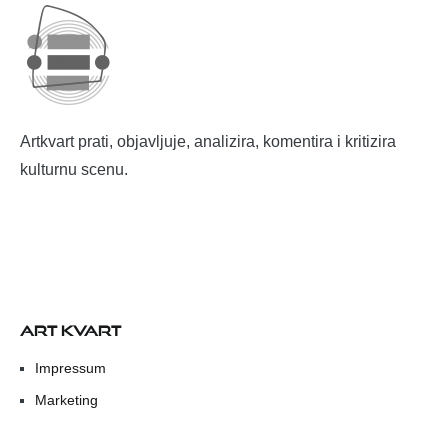
Artkvart prati, objavljuje, analizira, komentira i kritizira
kulturnu scenu.
ART KVART
Impressum
Marketing