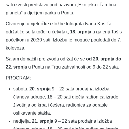
sati izvesti predstavu pod nazivom „Eko jeka i čarobna
planeta“ u dječjem parku u Puntu.
Otvorenje umjetničke izložbe fotografa Ivana Kosića
održat će se također u četvrtak,
18. srpnja
u galeriji Toš s
početkom u 20:30 sati. Izložbu je moguće pogledati do 7.
kolovoza.
Sajam domaćih proizvoda održat će se
od 20. srpnja do
22. srpnja
u Puntu na Trgu zahvalnosti od 9 do 22 sata.
PROGRAM:
subota,
20. srpnja
9 – 22 sata prodajna izložba
članova udruge, 18 – 20 sati dječja radionica izrade
životinja od krpa i češera, radionica za odrasle
oslikavanje stakla.
nedjelja,
21. srpnja
9 – 22 sata prodajna izložba