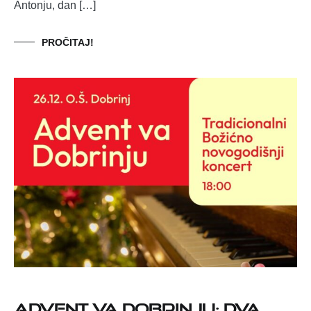
Antonju, dan […]
PROČITAJ!
Advent va Dobrinju: dva