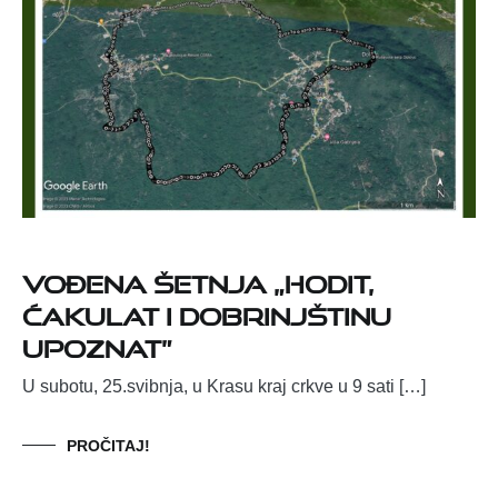
Vođena šetnja „Hodit,
ćakulat i Dobrinjštinu
upoznat”
U subotu, 25.svibnja, u Krasu kraj crkve u 9 sati […]
PROČITAJ!