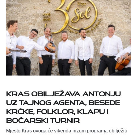
Kras obilježava Antonju
uz Tajnog agenta, Besede
krčke, folklor, klapu i
boćarski turnir
Mjesto Kras ovoga će vikenda nizom programa obilježiti