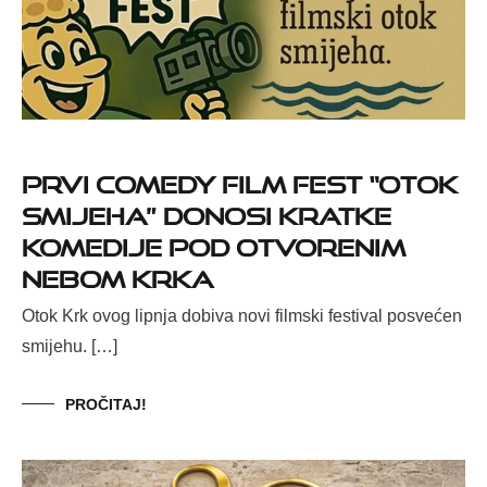
Prvi Comedy Film Fest “Otok
smijeha” donosi kratke
komedije pod otvorenim
nebom Krka
Otok Krk ovog lipnja dobiva novi filmski festival posvećen
smijehu. […]
PROČITAJ!