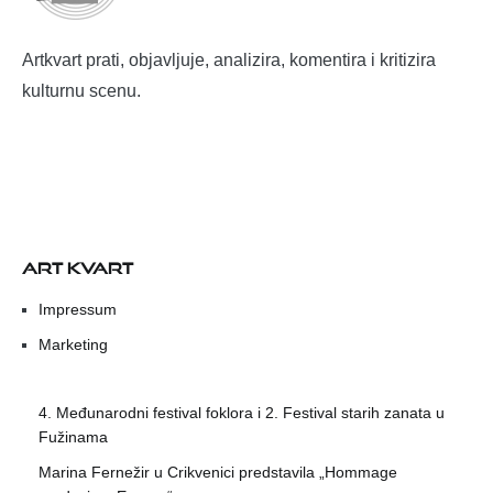
Artkvart prati, objavljuje, analizira, komentira i kritizira
kulturnu scenu.
ART KVART
Impressum
Marketing
4. Međunarodni festival foklora i 2. Festival starih zanata u
Fužinama
Marina Fernežir u Crikvenici predstavila „Hommage