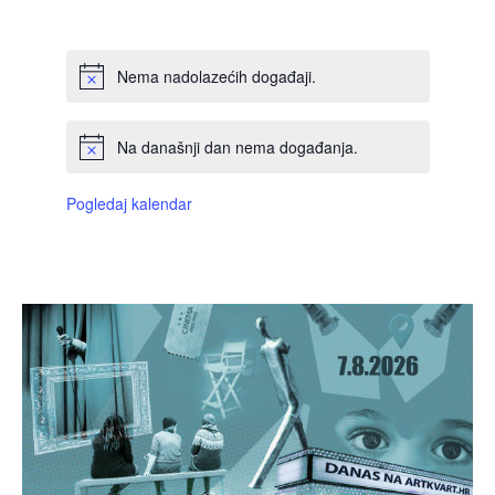
DOGAĐAJI,
DOGAĐAJI,
DOGAĐAJI,
DOGAĐAJI,
DOGAĐAJI,
DOGAĐAJI,
DOGAĐAJI
Nema nadolazećih događaji.
Na današnji dan nema događanja.
Pogledaj kalendar