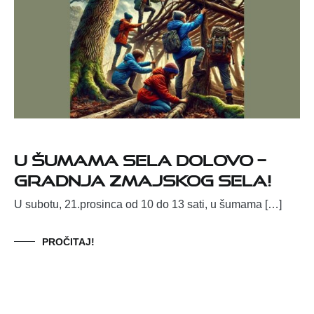
U šumama sela Dolovo –
gradnja Zmajskog sela!
U subotu, 21.prosinca od 10 do 13 sati, u šumama […]
PROČITAJ!