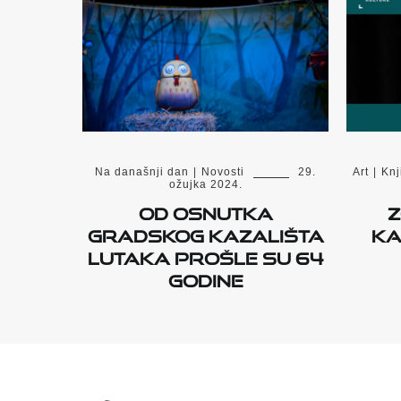
Na današnji dan
|
Novosti
29.
Art
|
Knj
ožujka 2024.
Od osnutka
Z
Gradskog kazališta
Ka
lutaka prošle su 64
godine