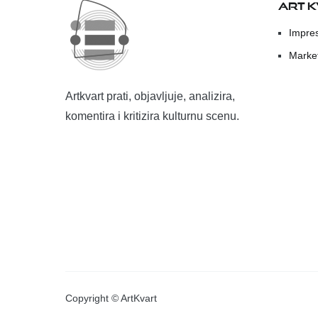
ART 
Impre
Marke
Artkvart prati, objavljuje, analizira,
komentira i kritizira kulturnu scenu.
Copyright © ArtKvart