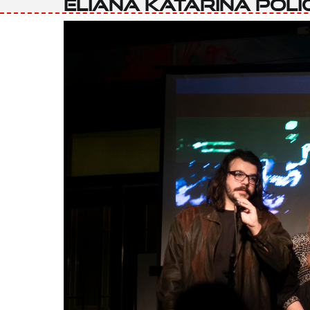
Eliana Katarina Poli