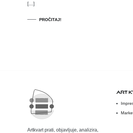
[…]
PROČITAJ!
ART 
Impre
Marke
Artkvart prati, objavljuje, analizira,