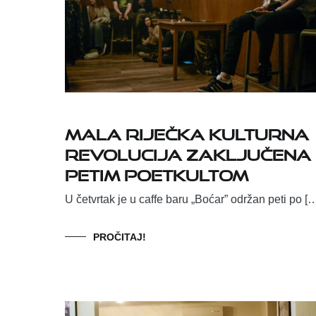
MALA RIJEČKA KULTURNA
REVOLUCIJA ZAKLJUČENA
PETIM POETKULTOM
U četvrtak je u caffe baru „Boćar” održan peti po [
PROČITAJ!