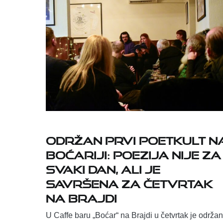
Održan prvi Poetkult n
Boćariji: Poezija nije za
svaki dan, ali je
savršena za četvrtak
na Brajdi
U Caffe baru „Boćar“ na Brajdi u četvrtak je održa