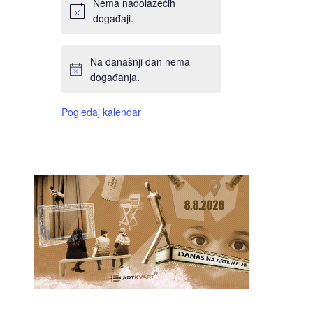
Nema nadolazećih
događaji.
Na današnji dan nema
događanja.
Pogledaj kalendar