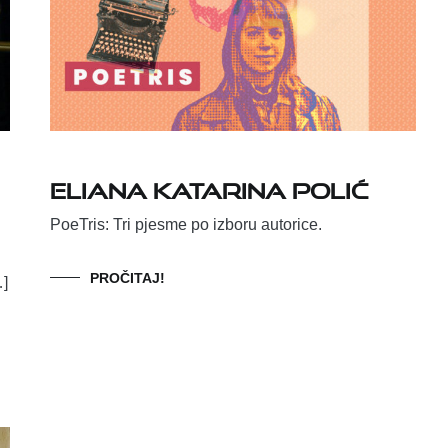
Eliana Katarina Polić
PoeTris: Tri pjesme po izboru autorice.
PROČITAJ!
…]