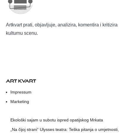
Artkvart prati, objavljuje, analizira, komentira i kritizira
kulturnu scenu.
ART KVART
Impressum
Marketing
Ekološki sajam u subotu ispred opatijskog Mrkata
„Na čijoj strani“ Ulysses teatra: Teška pitanja o umjetnosti,