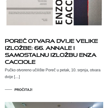
Poreč otvara dvije velike
izložbe: 66. Annale i
samostalnu izložbu Enza
Cacciole
Pučko otvoreno učilište Poreč u petak, 10. srpnja, otvara
dvije […]
PROČITAJ!