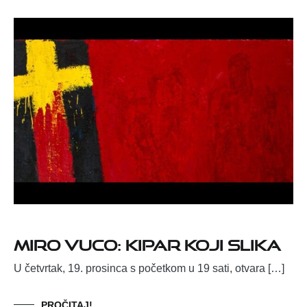
Miro Vuco: Kipar koji slika
U četvrtak, 19. prosinca s početkom u 19 sati, otvara […]
PROČITAJ!