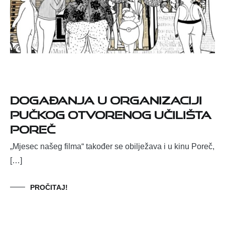
Događanja u organizaciji
Pučkog otvorenog učilišta
Poreč
„Mjesec našeg filma“ također se obilježava i u kinu Poreč,
[…]
PROČITAJ!