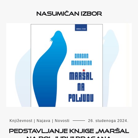
Nasumičan izbor
Književnost
|
Najava
|
Novosti
26. studenoga 2024.
Pedstavljanje knjige „Maršal
na Poljudu“ Dragana