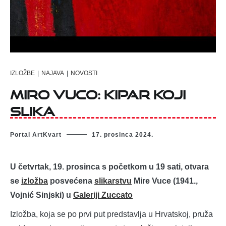
IZLOŽBE
|
NAJAVA
|
NOVOSTI
Miro Vuco: Kipar koji
slika
Portal ArtKvart
17. prosinca 2024.
U četvrtak, 19. prosinca s početkom u 19 sati, otvara
se
izložba
posvećena
slikarstvu
Mire Vuce (1941.,
Vojnić Sinjski) u
Galeriji Zuccato
Izložba, koja se po prvi put predstavlja u Hrvatskoj, pruža