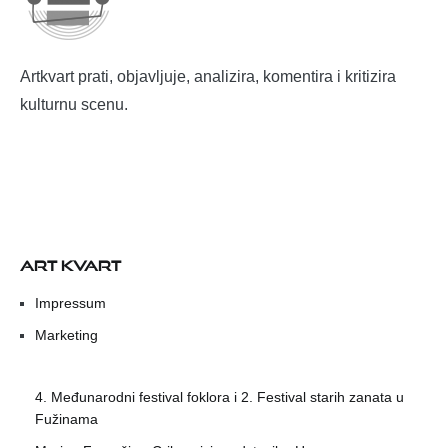
Artkvart prati, objavljuje, analizira, komentira i kritizira
kulturnu scenu.
ART KVART
Impressum
Marketing
4. Međunarodni festival foklora i 2. Festival starih zanata u
Fužinama