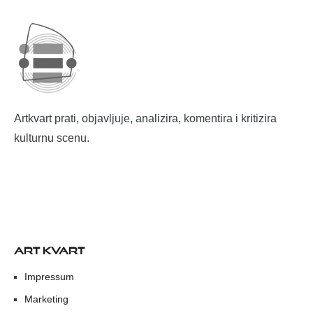
Artkvart prati, objavljuje, analizira, komentira i kritizira
kulturnu scenu.
ART KVART
Impressum
Marketing