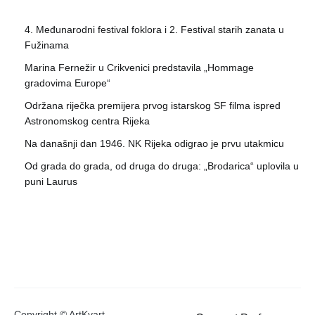
4. Međunarodni festival foklora i 2. Festival starih zanata u
Fužinama
Marina Fernežir u Crikvenici predstavila „Hommage
gradovima Europe“
Održana riječka premijera prvog istarskog SF filma ispred
Astronomskog centra Rijeka
Na današnji dan 1946. NK Rijeka odigrao je prvu utakmicu
Od grada do grada, od druga do druga: „Brodarica“ uplovila u
puni Laurus
Copyright © ArtKvart