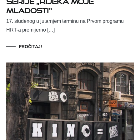
serije „Rijeka moje
mladosti“
17. studenog u jutarnjem terminu na Prvom programu
HRT-a premijerno […]
PROČITAJ!