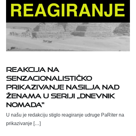
Reakcija na
senzacionalističko
prikazivanje nasilja nad
ženama u seriji „Dnevnik
nomada“
U našu je redakciju stiglo reagiranje udruge PaRiter na
prikazivanje […]