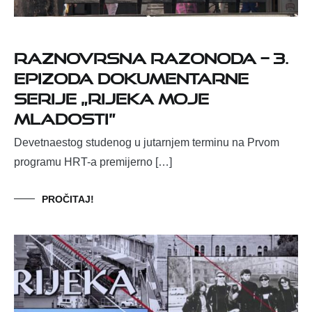
Raznovrsna razonoda – 3.
epizoda dokumentarne
serije „Rijeka moje
mladosti”
Devetnaestog studenog u jutarnjem terminu na Prvom
programu HRT-a premijerno […]
PROČITAJ!