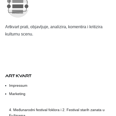
Artkvart prati, objavljuje, analizira, komentira i kritizira
kulturnu scenu.
ART KVART
Impressum
Marketing
4. Međunarodni festival foklora i 2. Festival starih zanata u
Fužinama