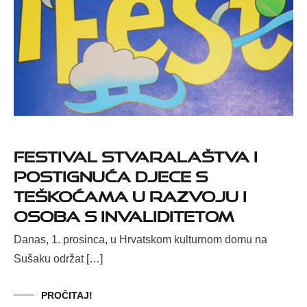
Festival stvaralaštva i
postignuća djece s
teškoćama u razvoju i
osoba s invaliditetom
Danas, 1. prosinca, u Hrvatskom kulturnom domu na
Sušaku održat […]
PROČITAJ!