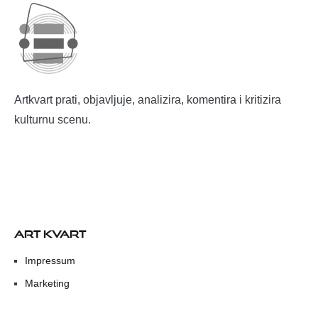
Artkvart prati, objavljuje, analizira, komentira i kritizira
kulturnu scenu.
ART KVART
Impressum
Marketing