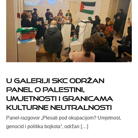
U Galeriji SKC održan
panel o Palestini,
umjetnosti i granicama
kulturne neutralnosti
Panel-razgovor „Plesati pod okupacijom? Umjetnost,
genocid i politika bojkota“, održan […]