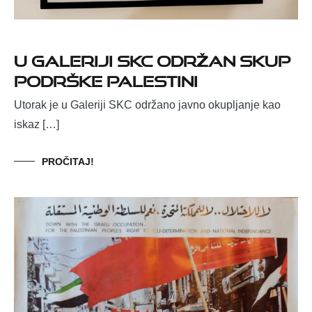
U Galeriji SKC održan skup
podrške Palestini
Utorak je u Galeriji SKC održano javno okupljanje kao
iskaz […]
PROČITAJ!