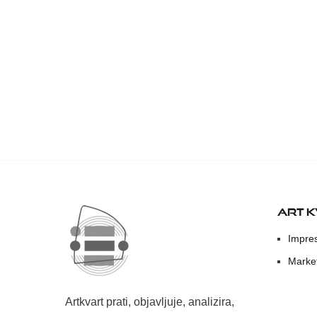
ART 
Impre
Marke
Artkvart prati, objavljuje, analizira,