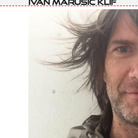
Ivan Marušić Klif