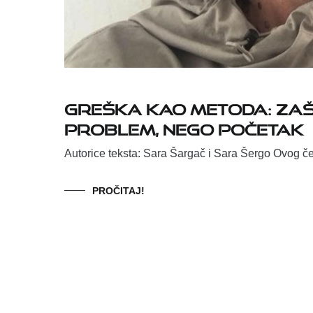
Greška kao metoda: Zaš
problem, nego početak
Autorice teksta: Sara Šargač i Sara Šergo Ovog čet
PROČITAJ!