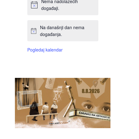
Nema nadolazećih
događaji.
Na današnji dan nema
događanja.
Pogledaj kalendar