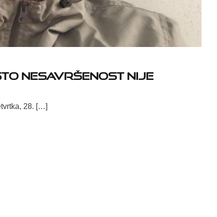
to nesavršenost nije
vrtka, 28. […]