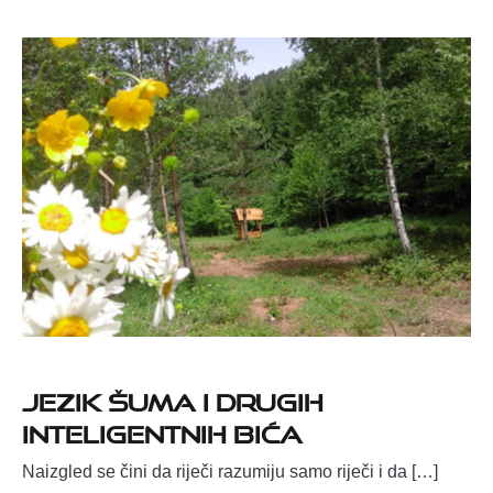
Jezik šuma i drugih
inteligentnih bića
Naizgled se čini da riječi razumiju samo riječi i da […]