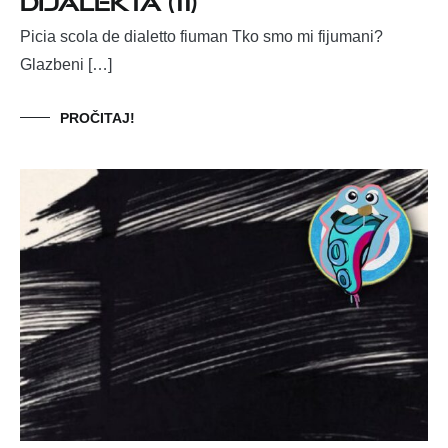
Picia scola de dialetto fiuman Tko smo mi fijumani?
Glazbeni […]
PROČITAJ!