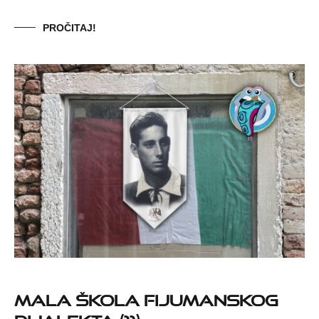
PROČITAJ!
Mala škola fijumanskog
dijalekta (11)