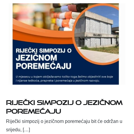
RIJEČKI SIMPOZIJ O JEZIČNOM
POREMEĆAJU
Riječki simpozij o jezičnom poremećaju bit će održan u
srijedu, […]