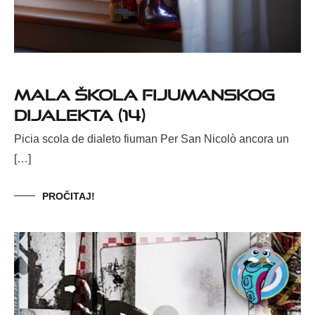
Mala škola fijumanskog
dijalekta (14)
Picia scola de dialeto fiuman Per San Nicolò ancora un
[…]
PROČITAJ!