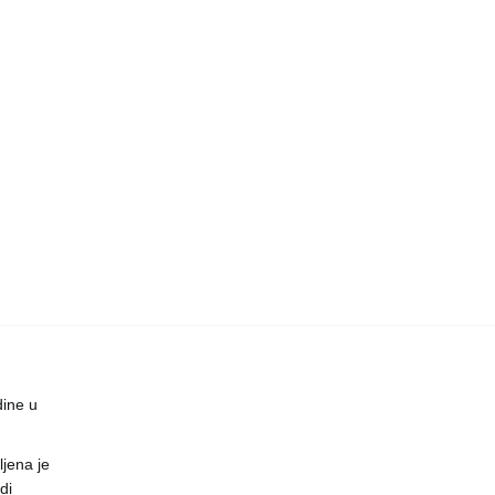
dine u
jena je
di