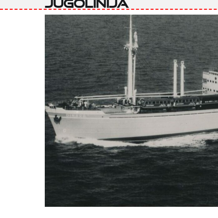
Jugolinija