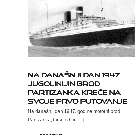
Na današnji dan 1947.
Jugolinijin brod
Partizanka kreće na
svoje prvo putovanje
Na današnji dan 1947. godine motorni brod
Partizanka, tada jedini […]