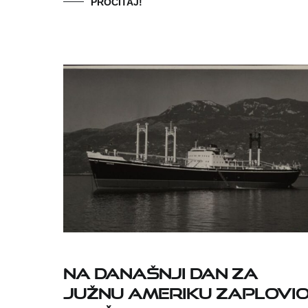
PROČITAJ!
Na današnji dan za
Južnu Ameriku zaplovi