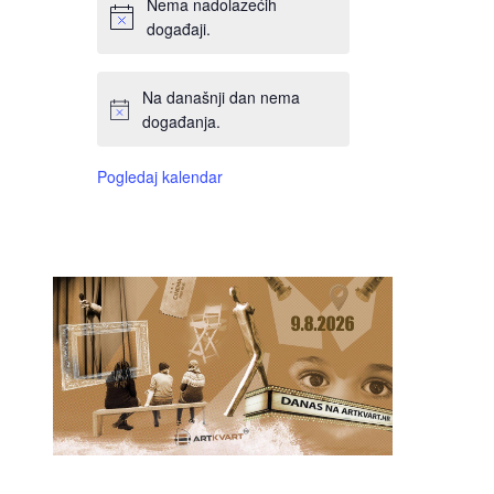
Nema nadolazećih
događaji.
Na današnji dan nema
događanja.
Pogledaj kalendar