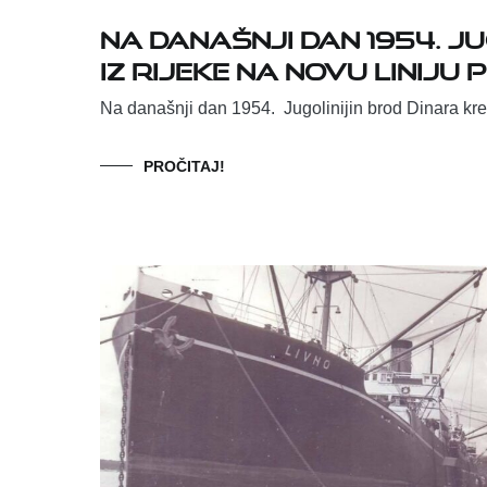
Na današnji dan 1954. J
iz Rijeke na novu linij
Na današnji dan 1954. Jugolinijin brod Dinara kre
PROČITAJ!