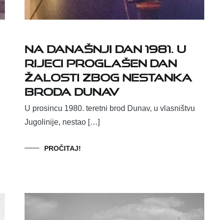
Na današnji dan 1981. u
Rijeci proglašen dan
žalosti zbog nestanka
broda Dunav
U prosincu 1980. teretni brod Dunav, u vlasništvu
Jugolinije, nestao […]
PROČITAJ!