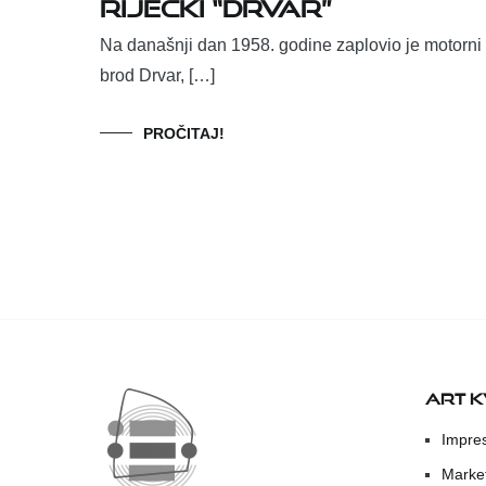
riječki “Drvar”
Na današnji dan 1958. godine zaplovio je motorni
brod Drvar, […]
PROČITAJ!
ART 
Impre
Marke