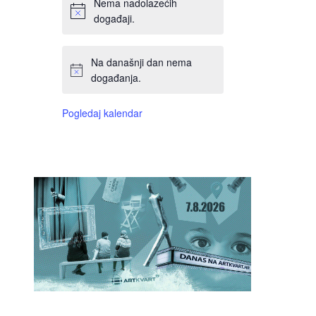
Nema nadolazećih
događaji.
Na današnji dan nema
događanja.
Pogledaj kalendar