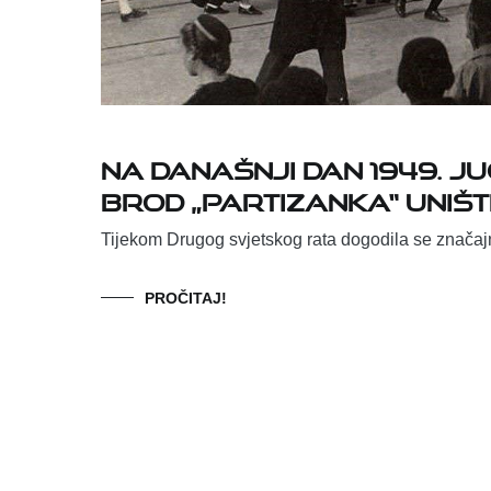
Na današnji dan 1949. Ju
brod „Partizanka“ uniš
Tijekom Drugog svjetskog rata dogodila se značajn
PROČITAJ!