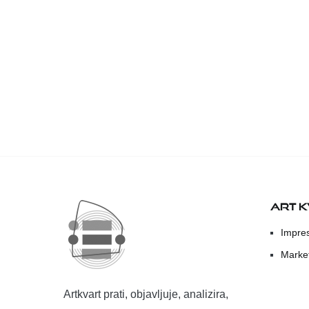
ART 
Impre
Marke
Artkvart prati, objavljuje, analizira,