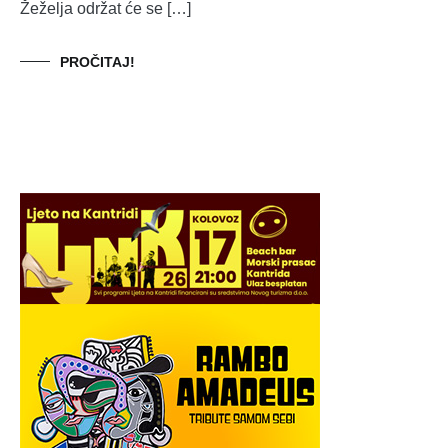
Žeželja održat će se […]
PROČITAJ!