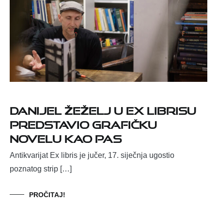
Danijel Žeželj u Ex librisu
predstavio grafičku
novelu Kao pas
Antikvarijat Ex libris je jučer, 17. siječnja ugostio
poznatog strip […]
PROČITAJ!