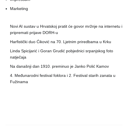
Marketing
Novi AI sustav u Hrvatskoj pratit će govor mržnje na internetu i
pripremati prijave DORH-u
Harfistički duo Ćiković na 70. Ljetnim priredbama u Krku
Linda Spicijarić i Goran Grudić pobjednici srpanjskog foto
natječaja
Na današnji dan 1910. preminuo je Janko Polić Kamov
4. Međunarodni festival foklora i 2. Festival starih zanata u
Fužinama