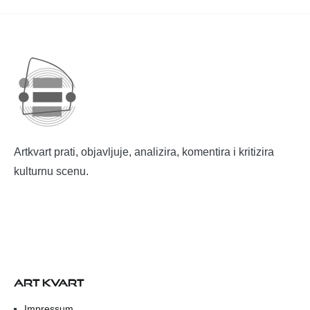
Artkvart prati, objavljuje, analizira, komentira i kritizira
kulturnu scenu.
ART KVART
Impressum