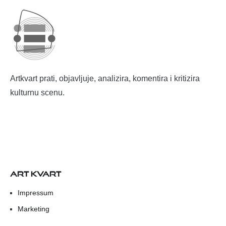
Artkvart prati, objavljuje, analizira, komentira i kritizira
kulturnu scenu.
ART KVART
Impressum
Marketing