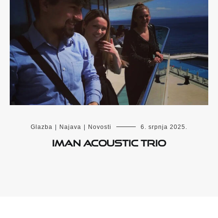
Glazba
|
Najava
|
Novosti
6. srpnja 2025.
Iman Acoustic Trio