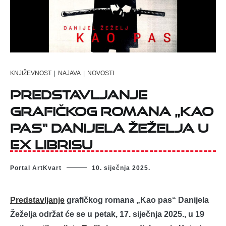
KNJIŽEVNOST
|
NAJAVA
|
NOVOSTI
Predstavljanje
grafičkog romana „Kao
pas“ Danijela Žeželja u
Ex librisu
Portal ArtKvart
10. siječnja 2025.
Predstavljanje
grafičkog romana „Kao pas“ Danijela
Žeželja održat će se u petak, 17. siječnja 2025., u 19