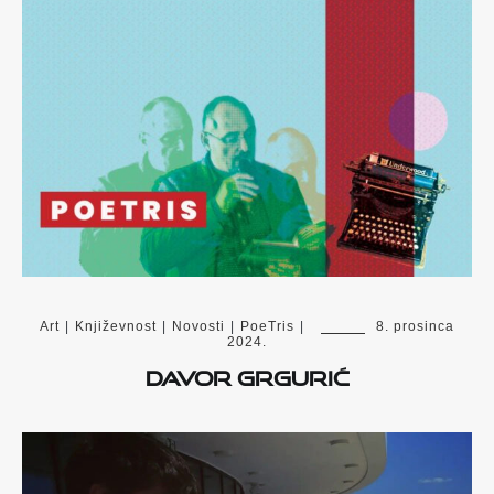
Art
|
Književnost
|
Novosti
|
PoeTris
|
8. prosinca
2024.
Davor Grgurić