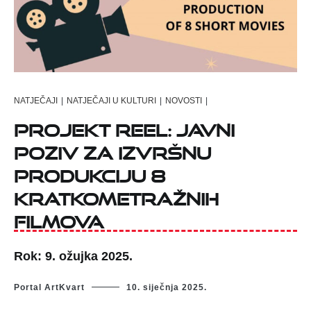
NATJEČAJI
|
NATJEČAJI U KULTURI
|
NOVOSTI
|
Projekt REEL: javni
poziv za izvršnu
produkciju 8
kratkometražnih
filmova
Rok: 9. ožujka 2025.
Portal ArtKvart
10. siječnja 2025.