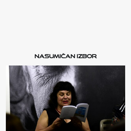
Nasumičan izbor