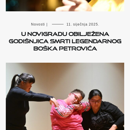
Novosti
|
11. siječnja 2025.
U Novigradu obilježena
godišnjica smrti legendarnog
Boška Petrovića