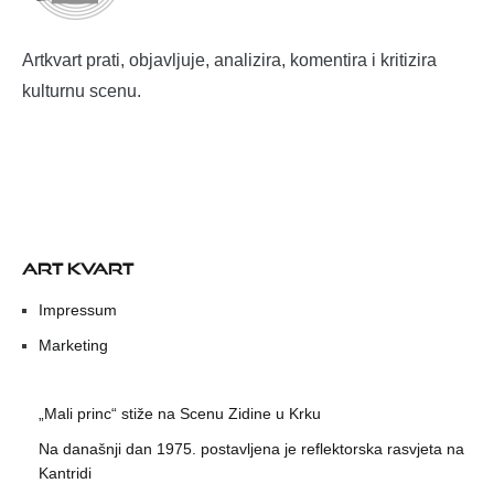
Artkvart prati, objavljuje, analizira, komentira i kritizira
kulturnu scenu.
ART KVART
Impressum
Marketing
„Mali princ“ stiže na Scenu Zidine u Krku
Na današnji dan 1975. postavljena je reflektorska rasvjeta na
Kantridi