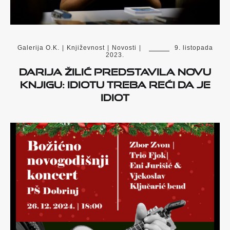
Galerija O.K.
|
Književnost
|
Novosti
|
9. listopada
2023.
Darija Žilić predstavila novu
knjigu: Idiotu treba reći da je
idiot