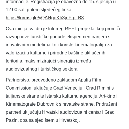
informacije. Registracija je obavezna do 15. siječnja u
12:00 sati putem sljedećeg linka:
https://forms.gle/yQANgoKh3jnFrpLB8
Ova inicijativa dio je Interreg REEL projekta, koji promiče
razvoj nove turističke ponude eksperimentiranjem s
inovativnim modelima koji koriste kinematografiju za
valorizaciju kulturne i prirodne baštine uključenih
teritorija, maksimizirajući sinergiju između
audiovizualnog i turističkog sektora.
Partnerstvo, predvođeno zakladom Apulia Film
Commission, uključuje Grad Veneciju i Grad Rimini s
talijanske strane te Istarsku kulturnu agenciju, Art-kino i
Kinematografe Dubrovnik s hrvatske strane. Pridružení
partneri uključuju Hrvatski audiovizualni centar i Grad
Pazin, oba sa sjedištem u Hrvatskoj.