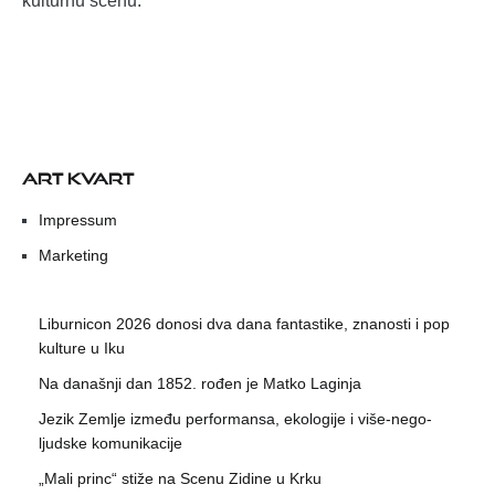
kulturnu scenu.
ART KVART
Impressum
Marketing
Liburnicon 2026 donosi dva dana fantastike, znanosti i pop
kulture u Iku
Na današnji dan 1852. rođen je Matko Laginja
Jezik Zemlje između performansa, ekologije i više-nego-
ljudske komunikacije
„Mali princ“ stiže na Scenu Zidine u Krku