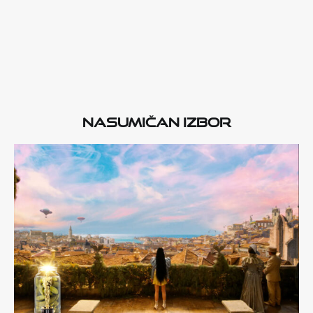
Nasumičan izbor