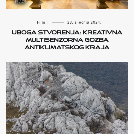
|
Film
|
23. siječnja 2024.
Uboga stvorenja: Kreativna
multisenzorna gozba
antiklimatskog kraja