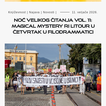
Književnost
|
Najava
|
Novosti
|
11. veljače 2026.
Noć velikog čitanja vol. 11:
MAGICAL MYSTERY Ri LiTOUR u
četvrtak u Filodrammatici