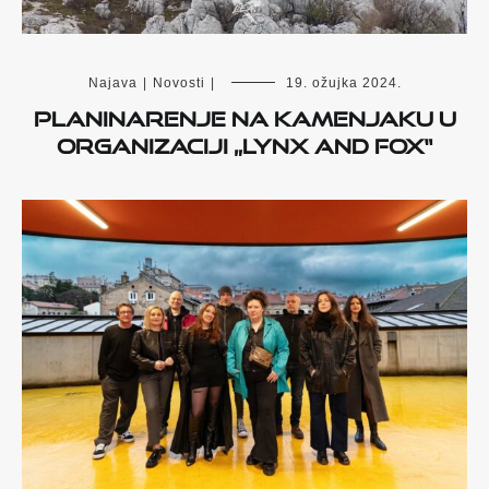
Najava
|
Novosti
|
19. ožujka 2024.
Planinarenje na Kamenjaku u
organizaciji „Lynx and Fox“