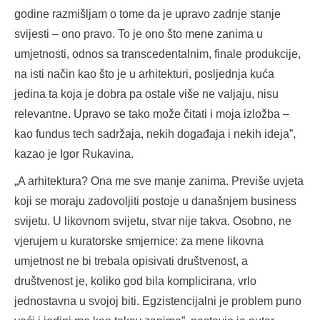
godine razmišljam o tome da je upravo zadnje stanje
svijesti – ono pravo. To je ono što mene zanima u
umjetnosti, odnos sa transcedentalnim, finale produkcije,
na isti način kao što je u arhitekturi, posljednja kuća
jedina ta koja je dobra pa ostale više ne valjaju, nisu
relevantne. Upravo se tako može čitati i moja izložba –
kao fundus tech sadržaja, nekih događaja i nekih ideja”,
kazao je Igor Rukavina.
„A arhitektura? Ona me sve manje zanima. Previše uvjeta
koji se moraju zadovoljiti postoje u današnjem business
svijetu. U likovnom svijetu, stvar nije takva. Osobno, ne
vjerujem u kuratorske smjernice: za mene likovna
umjetnost ne bi trebala opisivati društvenost, a
društvenost je, koliko god bila komplicirana, vrlo
jednostavna u svojoj biti. Egzistencijalni je problem puno