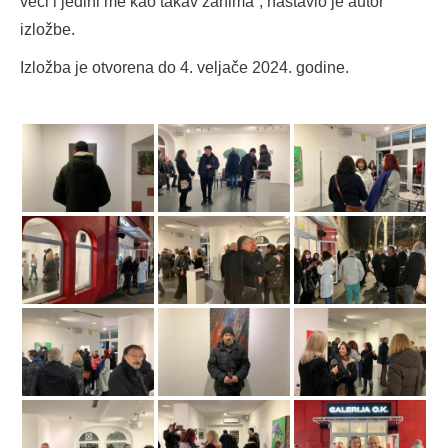
veći i jedini me kao takav zanima”, nastavio je autor
izložbe.
Izložba je otvorena do 4. veljače 2024. godine.