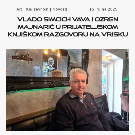
Art
|
Književnost
|
Novosti
|
15. rujna 2025.
Vlado Simcich Vava i Ozren
Majnarić u prijateljskom
knjiškom razgovoru na Vrisku