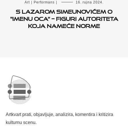
Art
|
Performans
|
16. rujna 2024.
S Lazarom Simeunovićem o
“Imenu Oca” – figuri autoriteta
koja nameće norme
Artkvart prati, objavljuje, analizira, komentira i kritizira
kulturnu scenu.