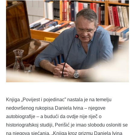
Knjiga „Povijest i pojedinac” nastala je na temelju
nedovršenog rukopisa Daniela Ivina – njegove
autobiografije – a budući da ovdje nije riječ o
historiografskoj studiji, Perišić je imao slobodu osloniti se
na njegova sjećanja. „Knjiga kroz prizmu Daniela Ivina