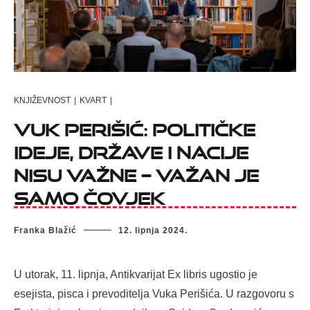
KNJIŽEVNOST
|
KVART
|
Vuk Perišić: Političke
ideje, države i nacije
nisu važne – važan je
samo čovjek
Franka Blažić
12. lipnja 2024.
U utorak, 11. lipnja, Antikvarijat Ex libris ugostio je
esejista, pisca i prevoditelja Vuka Perišića. U razgovoru s