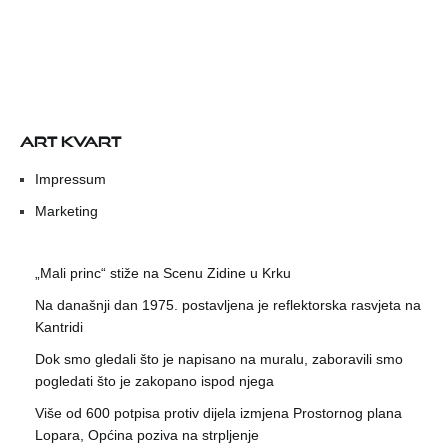
ART KVART
Impressum
Marketing
„Mali princ“ stiže na Scenu Zidine u Krku
Na današnji dan 1975. postavljena je reflektorska rasvjeta na
Kantridi
Dok smo gledali što je napisano na muralu, zaboravili smo
pogledati što je zakopano ispod njega
Više od 600 potpisa protiv dijela izmjena Prostornog plana
Lopara, Općina poziva na strpljenje