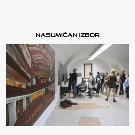
Nasumičan izbor