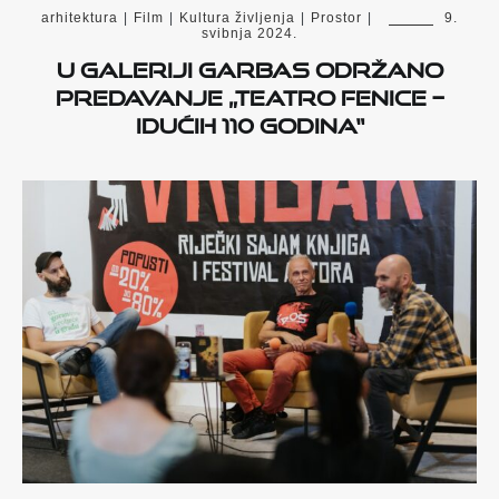
arhitektura
|
Film
|
Kultura življenja
|
Prostor
|
9.
svibnja 2024.
U Galeriji Garbas održano
predavanje „Teatro Fenice –
Idućih 110 godina“