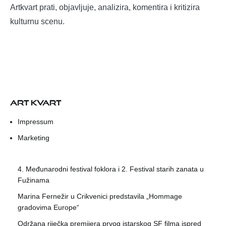
Artkvart prati, objavljuje, analizira, komentira i kritizira
kulturnu scenu.
ART KVART
Impressum
Marketing
4. Međunarodni festival foklora i 2. Festival starih zanata u
Fužinama
Marina Fernežir u Crikvenici predstavila „Hommage
gradovima Europe“
Održana riječka premijera prvog istarskog SF filma ispred