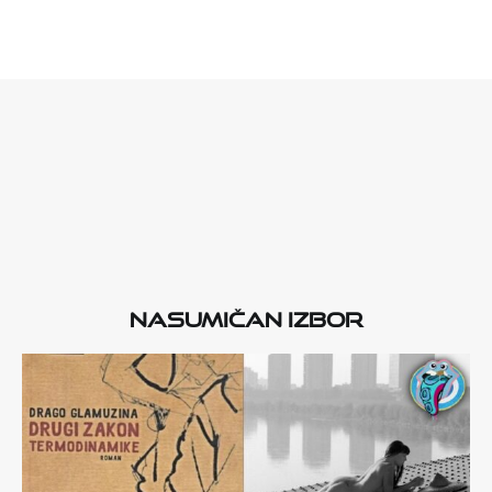
Nasumičan izbor