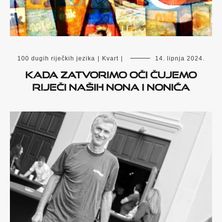
100 dugih riječkih jezika
|
Kvart
|
14. lipnja 2024.
Kada zatvorimo oči čujemo
riječi naših nona i nonića