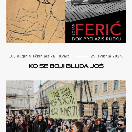
100 dugih riječkih jezika
|
Kvart
|
25. svibnja 2024.
KO SE BOJI BLUDA JOŠ