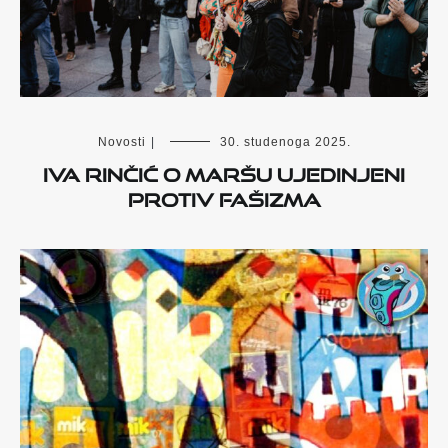
Novosti
|
30. studenoga 2025.
Iva Rinčić o maršu Ujedinjeni
protiv fašizma