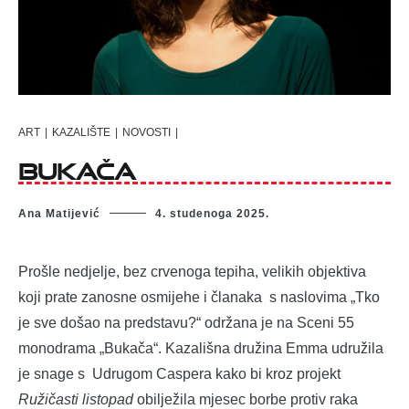
ART
|
KAZALIŠTE
|
NOVOSTI
|
Bukača
Ana Matijević
4. studenoga 2025.
Prošle nedjelje, bez crvenoga tepiha, velikih objektiva
koji prate zanosne osmijehe i članaka s naslovima „Tko
je sve došao na predstavu?“ održana je na Sceni 55
monodrama „Bukača“. Kazališna družina Emma udružila
je snage s Udrugom Caspera kako bi kroz projekt
Ružičasti listopad
obilježila mjesec borbe protiv raka