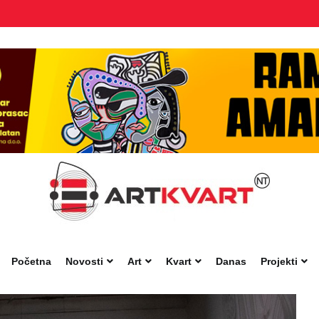
Početna
Novosti
Art
Kvart
Danas
Projekti