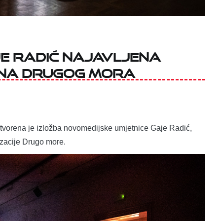
je Radić najavljena
ona Drugog mora
 otvorena je izložba novomedijske umjetnice Gaje Radić,
zacije Drugo more.