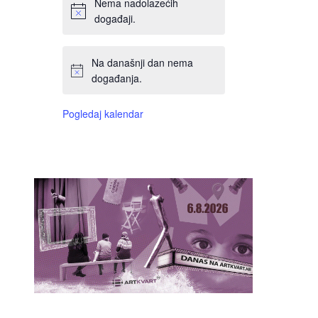
Nema nadolazećih
događaji.
Na današnji dan nema
događanja.
Pogledaj kalendar