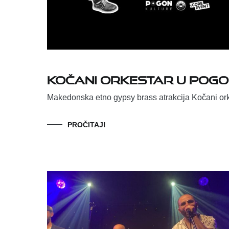
Kočani orkestar u Pogo
Makedonska etno gypsy brass atrakcija Kočani ork
PROČITAJ!