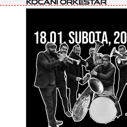
Kočani orkestar