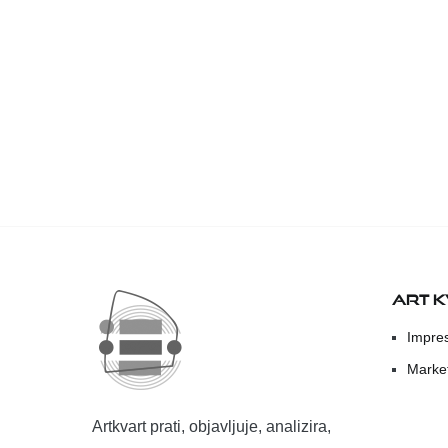
ART 
Impre
Marke
Artkvart prati, objavljuje, analizira,