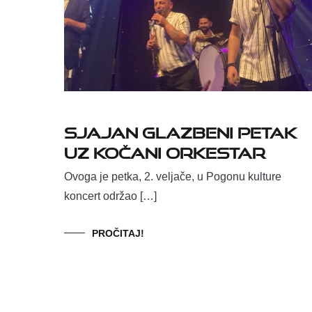
Sjajan glazbeni petak
uz Kočani orkestar
Ovoga je petka, 2. veljače, u Pogonu kulture
koncert održao […]
PROČITAJ!