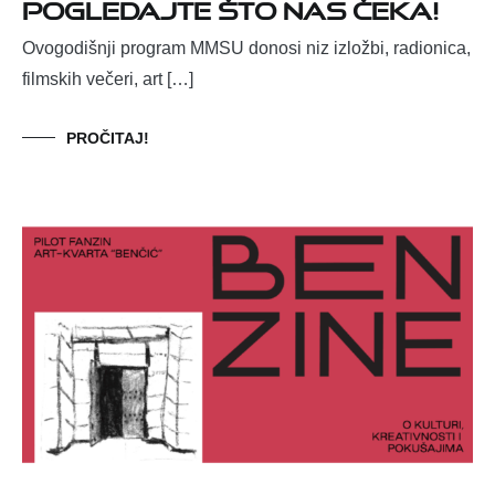
pogledajte što nas čeka!
Ovogodišnji program MMSU donosi niz izložbi, radionica,
filmskih večeri, art […]
PROČITAJ!