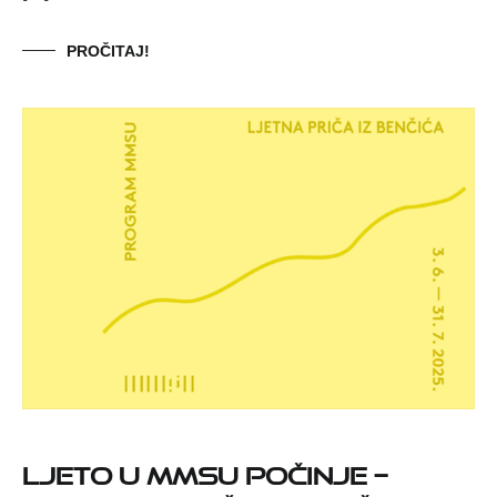
PROČITAJ!
Ljeto u MMSU počinje –