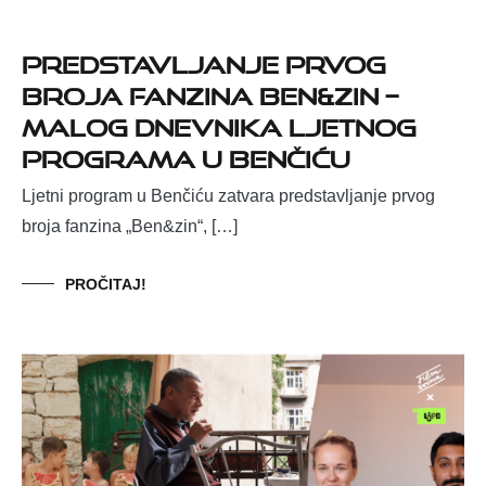
Predstavljanje prvog
broja fanzina Ben&zin –
malog dnevnika Ljetnog
programa u Benčiću
Ljetni program u Benčiću zatvara predstavljanje prvog
broja fanzina „Ben&zin“, […]
PROČITAJ!