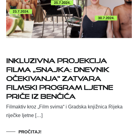
Inkluzivna projekcija
filma „Snajka: Dnevnik
očekivanja“ zatvara
filmski program Ljetne
priče iz Benčića
Filmaktiv kroz „Film svima“ i Gradska knjižnica Rijeka
riječke ljetne […]
PROČITAJ!