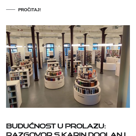
PROČITAJ!
Budućnost u prolazu:
razgovor s Karin Doolan i