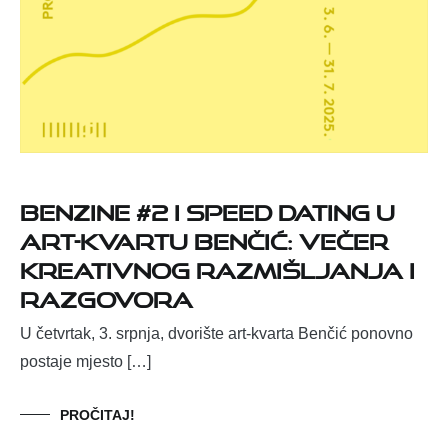
Benzine #2 i Speed dating u
art-kvartu Benčić: Večer
kreativnog razmišljanja i
razgovora
U četvrtak, 3. srpnja, dvorište art-kvarta Benčić ponovno
postaje mjesto […]
PROČITAJ!