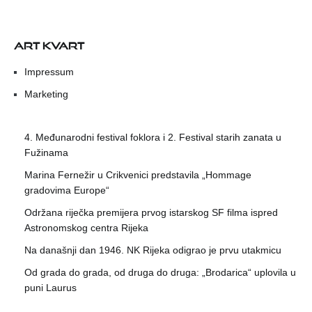
ART KVART
Impressum
Marketing
4. Međunarodni festival foklora i 2. Festival starih zanata u
Fužinama
Marina Fernežir u Crikvenici predstavila „Hommage
gradovima Europe“
Održana riječka premijera prvog istarskog SF filma ispred
Astronomskog centra Rijeka
Na današnji dan 1946. NK Rijeka odigrao je prvu utakmicu
Od grada do grada, od druga do druga: „Brodarica“ uplovila u
puni Laurus