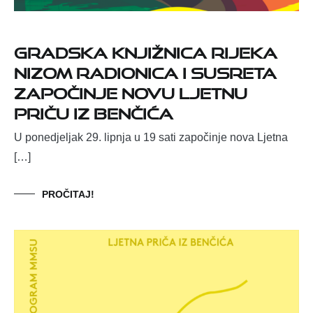
Gradska knjižnica Rijeka
nizom radionica i susreta
započinje novu Ljetnu
priču iz Benčića
U ponedjeljak 29. lipnja u 19 sati započinje nova Ljetna
[…]
PROČITAJ!