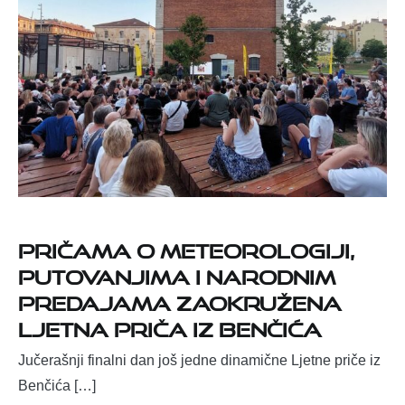
Pričama o meteorologiji,
putovanjima i narodnim
predajama zaokružena
Ljetna priča iz Benčića
Jučerašnji finalni dan još jedne dinamične Ljetne priče iz
Benčića […]