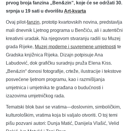
prvog broja fanzina „Ben&zin“, koje će se održati 30.
srpnja u 19 sati u dvorištu
Art-kvarta
Ovaj pilot-
fanzin
, prototip kvartovskih novina, predstavlja
mali dnevnik Ljetnog programa u Benčiću, ali i autentični
kreativni uradak. Na njegovom stvaranju radili su Muzej
grada Rijeke,
Muzej moderne i suvremene umjetnosti
te
Gradska knjižnica Rijeka. Dizajn potpisuje Ana
Labudović, dok grafičku suradnju pruža Elena Kiss.
„Ben&zin“ donosi fotografije, crteže, ilustracije i tekstove
posvećene ljetnom programu, kao i razmišljanja
umjetnica i umjetnika te građana o budućnosti i
izazovima umjetničkog rada.
Tematski blok bavi se vratima—doslovnim, simboličkim,
kulturološkim, vratima koja bi valjalo otvoriti. O toj temi
pišu pozvani autori: Dunja Matić, Danijela Vlašić, Velid