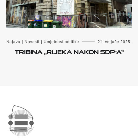
Najava
|
Novosti
|
Umjetnost politike
21. veljače 2025.
Tribina „Rijeka nakon SDP-a“