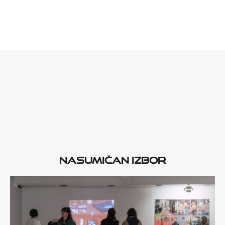
Nasumičan izbor