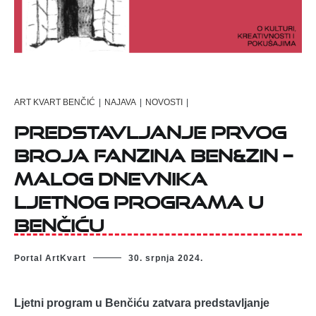
ART KVART BENČIĆ
|
NAJAVA
|
NOVOSTI
|
Predstavljanje prvog
broja fanzina Ben&zin –
malog dnevnika
Ljetnog programa u
Benčiću
Portal ArtKvart
30. srpnja 2024.
Ljetni program u Benčiću zatvara predstavljanje