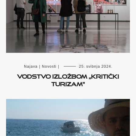
Najava
|
Novosti
|
25. svibnja 2024.
Vodstvo izložbom „Kritički
turizam“