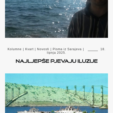
Kolumne
|
Kvart
|
Novosti
|
Pisma iz Sarajeva
|
18.
lipnja 2025.
Najljepše pjevaju iluzije