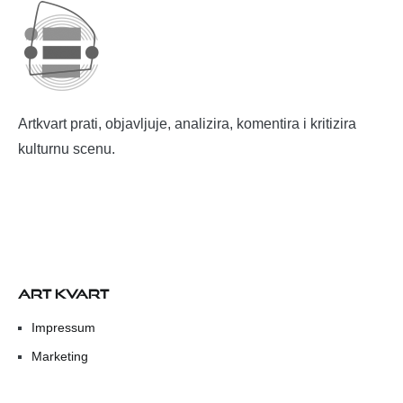
Artkvart prati, objavljuje, analizira, komentira i kritizira
kulturnu scenu.
ART KVART
Impressum
Marketing