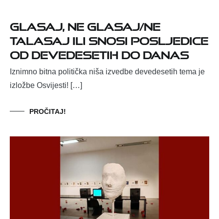
Glasaj, ne glasaj/ne
talasaj ili snosi posljedice
od devedesetih do danas
Iznimno bitna politička niša izvedbe devedesetih tema je
izložbe Osvijesti! […]
PROČITAJ!