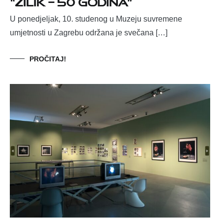
“ZILIK – 50 godina”
U ponedjeljak, 10. studenog u Muzeju suvremene
umjetnosti u Zagrebu održana je svečana […]
PROČITAJ!