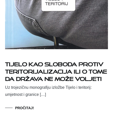
Tijelo kao sloboda protiv
teritorijalizacija ili o tome
da Država ne može voljeti
Uz trojezičnu monografiju izložbe Tijelo i teritorij:
umjetnost i granice […]
PROČITAJ!