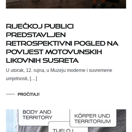
Riječkoj publici
predstavljen
retrospektivni pogled na
povijest Motovunskih
likovnih susreta
U utorak, 12. rujna, u Muzeju moderne i suvremene
umjetnosti, […]
PROČITAJ!