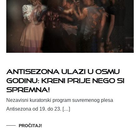
Antisezona ulazi u osmu
godinu: Kreni prije nego si
spremna!
Nezavisni kuratorski program suvremenog plesa
Antisezona od 19. do 23. […]
PROČITAJ!