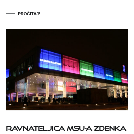
PROČITAJ!
Ravnateljica MSU-a Zdenka