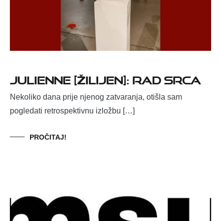
Julienne [Žilijen]: Rad srca
Nekoliko dana prije njenog zatvaranja, otišla sam
pogledati retrospektivnu izložbu […]
PROČITAJ!