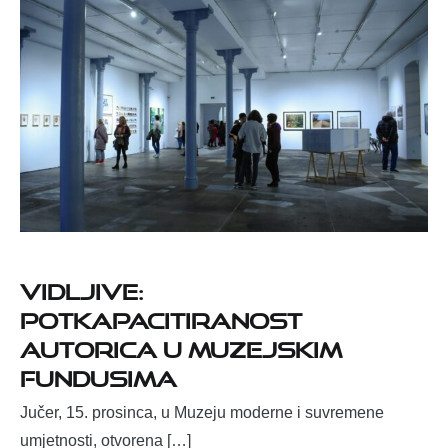
Vidljive:
potkapacitiranost
autorica u muzejskim
fundusima
Jučer, 15. prosinca, u Muzeju moderne i suvremene
umjetnosti, otvorena […]