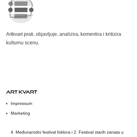
Artkvart prati, objavljuje, analizira, komentira i kritizira
kulturnu scenu.
ART KVART
Impressum
Marketing
4. Međunarodni festival foklora i 2. Festival starih zanata u