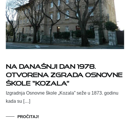
Na današnji dan 1978.
otvorena zgrada Osnovne
škole “Kozala”
Izgradnja Osnovne škole „Kozala” seže u 1873. godinu
kada su […]
PROČITAJ!