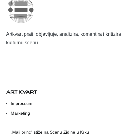
Artkvart prati, objavljuje, analizira, komentira i kritizira
kulturnu scenu.
ART KVART
Impressum
Marketing
„Mali princ“ stiže na Scenu Zidine u Krku