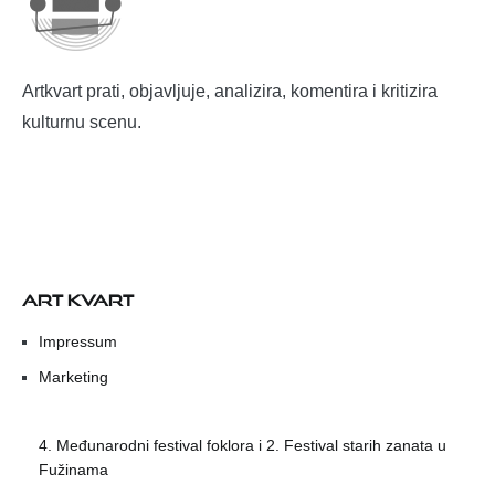
Artkvart prati, objavljuje, analizira, komentira i kritizira
kulturnu scenu.
ART KVART
Impressum
Marketing
4. Međunarodni festival foklora i 2. Festival starih zanata u
Fužinama