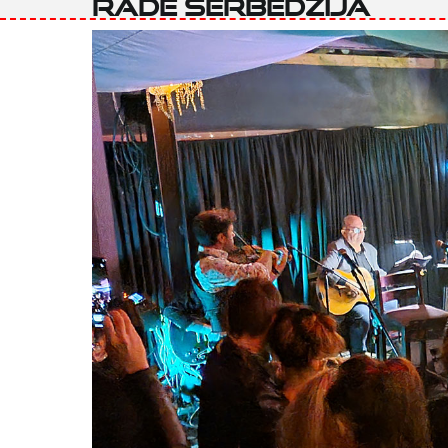
Rade Šerbedžija