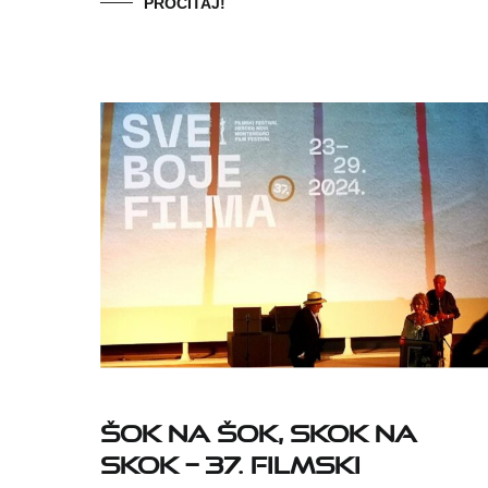
PROČITAJ!
Šok na šok, skok na
skok – 37. Filmski