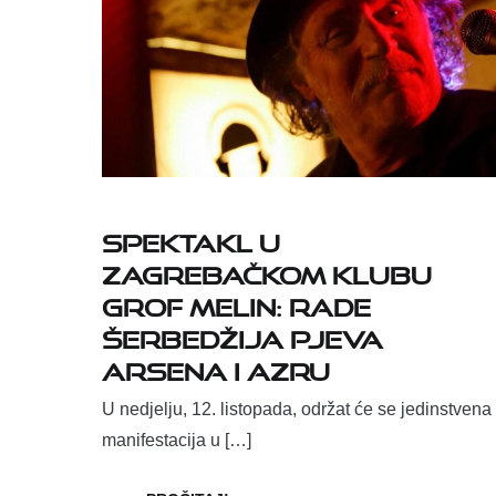
Spektakl u
zagrebačkom klubu
Grof Melin: Rade
Šerbedžija pjeva
Arsena i Azru
U nedjelju, 12. listopada, održat će se jedinstvena
manifestacija u […]