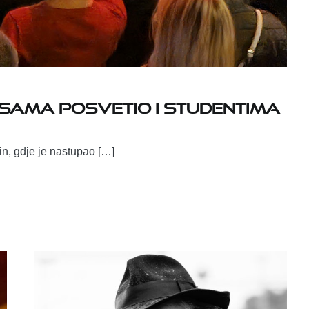
esama posvetio i studentima
n, gdje je nastupao […]