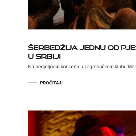
Šerbedžija jednu od pj
u Srbiji
Na nedjeljnom koncertu u zagrebačkom klubu Meli
PROČITAJ!