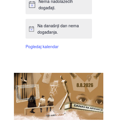
Nema nadolazećih
događaji.
Na današnji dan nema
događanja.
Pogledaj kalendar