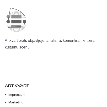
Artkvart prati, objavljuje, analizira, komentira i kritizira
kulturnu scenu.
ART KVART
Impressum
Marketing