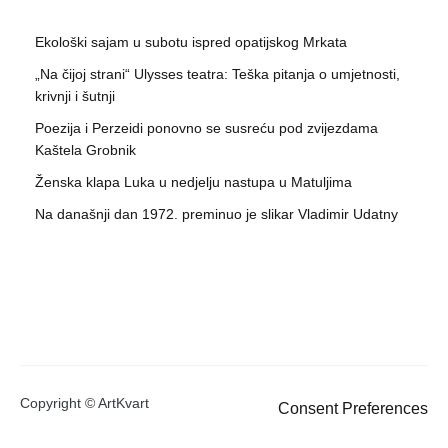
Ekološki sajam u subotu ispred opatijskog Mrkata
„Na čijoj strani“ Ulysses teatra: Teška pitanja o umjetnosti,
krivnji i šutnji
Poezija i Perzeidi ponovno se susreću pod zvijezdama
Kaštela Grobnik
Ženska klapa Luka u nedjelju nastupa u Matuljima
Na današnji dan 1972. preminuo je slikar Vladimir Udatny
Copyright © ArtKvart
Consent Preferences