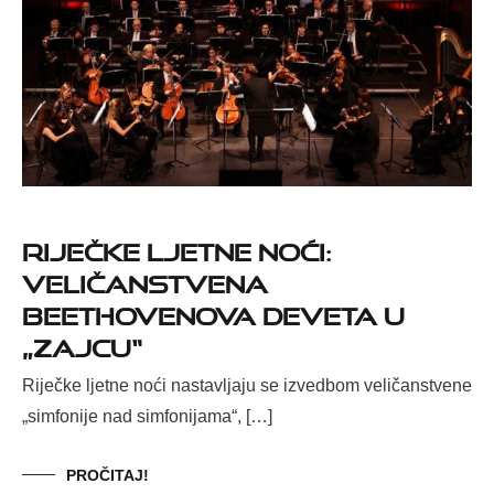
Riječke ljetne noći:
Veličanstvena
Beethovenova Deveta u
„Zajcu“
Riječke ljetne noći nastavljaju se izvedbom veličanstvene
„simfonije nad simfonijama“, […]
PROČITAJ!