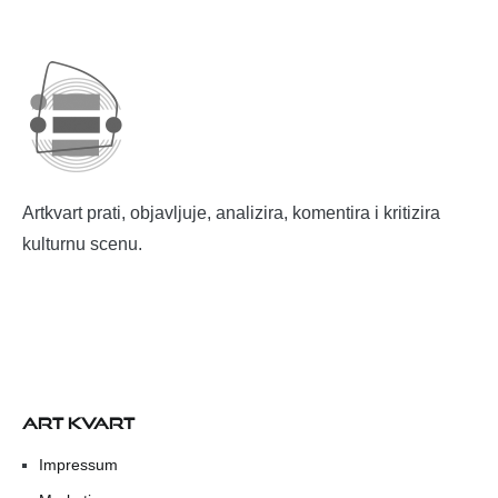
Artkvart prati, objavljuje, analizira, komentira i kritizira
kulturnu scenu.
ART KVART
Impressum