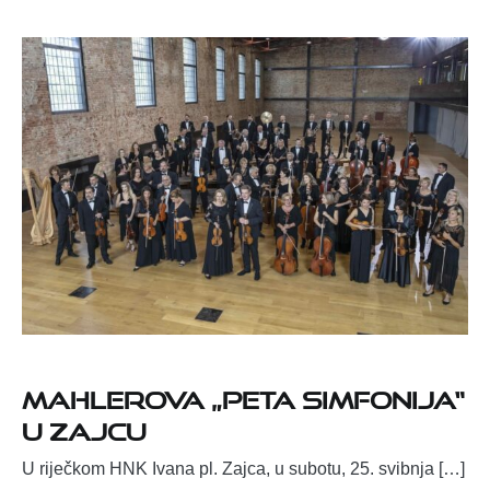
Mahlerova „Peta simfonija“
u Zajcu
U riječkom HNK Ivana pl. Zajca, u subotu, 25. svibnja […]