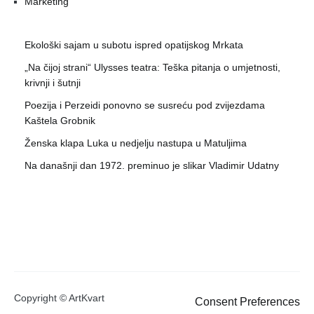
Marketing
Ekološki sajam u subotu ispred opatijskog Mrkata
„Na čijoj strani“ Ulysses teatra: Teška pitanja o umjetnosti,
krivnji i šutnji
Poezija i Perzeidi ponovno se susreću pod zvijezdama
Kaštela Grobnik
Ženska klapa Luka u nedjelju nastupa u Matuljima
Na današnji dan 1972. preminuo je slikar Vladimir Udatny
Copyright © ArtKvart
Consent Preferences