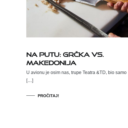
NA PUTU: GRČKA vs.
MAKEDONIJA
U avionu je osim nas, trupe Teatra &TD, bio samo
[…]
PROČITAJ!