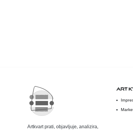
ART 
Impre
Marke
Artkvart prati, objavljuje, analizira,