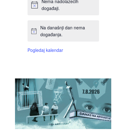
Nema nadolazećih
događaji.
Na današnji dan nema
događanja.
Pogledaj kalendar