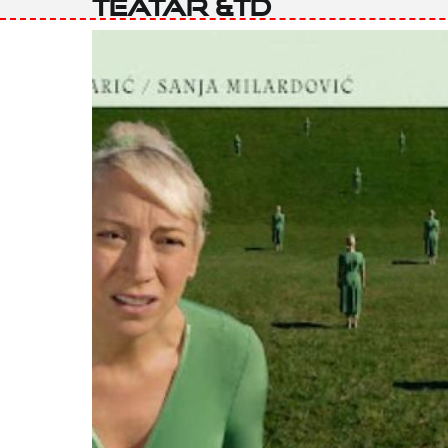
Teatar &TD