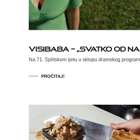
Visibaba – „Svatko od n
Na 71. Splitskom ljetu u sklopu dramskog progra
PROČITAJ!