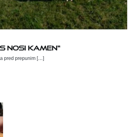
as nosi kamen“
ma pred prepunim […]