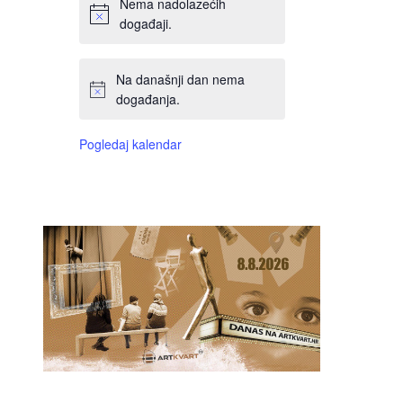
Nema nadolazećih
događaji.
Na današnji dan nema
događanja.
Pogledaj kalendar