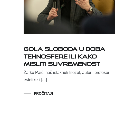
Gola sloboda u doba
tehnosfere ili kako
misliti suvremenost
Žarko Paić, naš istaknuti filozof, autor i profesor
estetike i […]
PROČITAJ!