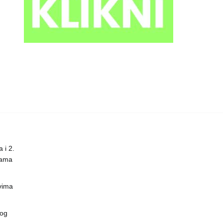
 i 2.
nama
vima
vog