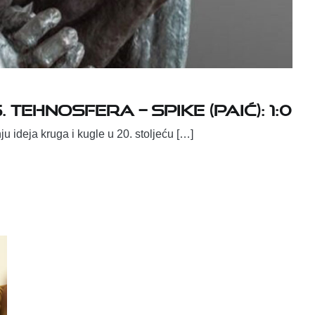
 TEHNOSFERA – SPIKE (PAIĆ): 1:0
le u 20. stoljeću […]