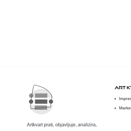
ART 
Impre
Marke
Artkvart prati, objavljuje, analizira,