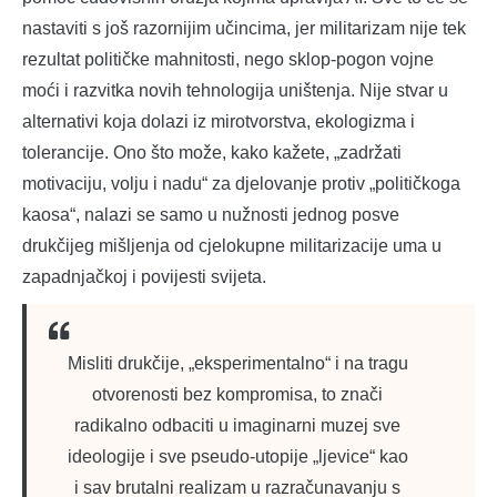
nastaviti s još razornijim učincima, jer militarizam nije tek
rezultat političke mahnitosti, nego sklop-pogon vojne
moći i razvitka novih tehnologija uništenja. Nije stvar u
alternativi koja dolazi iz mirotvorstva, ekologizma i
tolerancije. Ono što može, kako kažete, „zadržati
motivaciju, volju i nadu“ za djelovanje protiv „političkoga
kaosa“, nalazi se samo u nužnosti jednog posve
drukčijeg mišljenja od cjelokupne militarizacije uma u
zapadnjačkoj i povijesti svijeta.
Misliti drukčije, „eksperimentalno“ i na tragu
otvorenosti bez kompromisa, to znači
radikalno odbaciti u imaginarni muzej sve
ideologije i sve pseudo-utopije „ljevice“ kao
i sav brutalni realizam u razračunavanju s