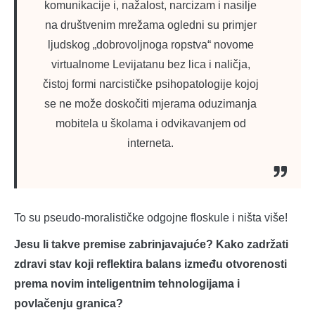
komunikacije i, nažalost, narcizam i nasilje
na društvenim mrežama ogledni su primjer
ljudskog „dobrovoljnoga ropstva“ novome
virtualnome Levijatanu bez lica i naličja,
čistoj formi narcističke psihopatologije kojoj
se ne može doskočiti mjerama oduzimanja
mobitela u školama i odvikavanjem od
interneta.
To su pseudo-moralističke odgojne floskule i ništa više!
Jesu li takve premise zabrinjavajuće? Kako zadržati
zdravi stav koji reflektira balans između otvorenosti
prema novim inteligentnim tehnologijama i
povlačenju granica?