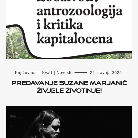
Književnost
|
Kvart
|
Novosti
22. travnja 2025.
Predavanje Suzane Marjanić
Živjele životinje!