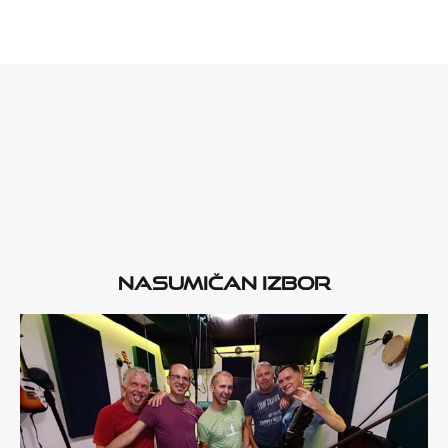
Nasumičan izbor