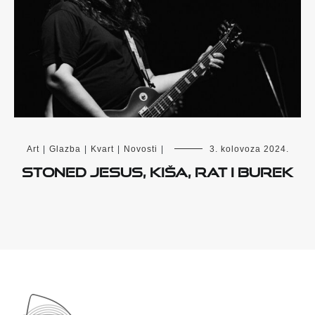
Art
|
Glazba
|
Kvart
|
Novosti
|
3. kolovoza 2024.
Stoned Jesus, kiša, rat i burek