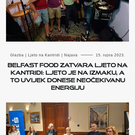
Glazba
|
Ljeto na Kantridi
|
Najava
15. rujna 2023.
Belfast Food zatvara Ljeto na
Kantridi: Ljeto je na izmaku, a
to uvijek donese neočekivanu
energiju