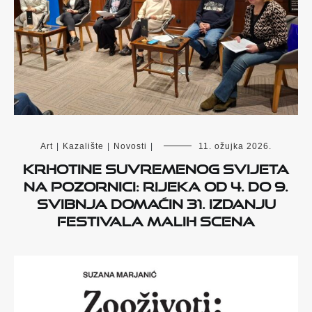
Art
|
Kazalište
|
Novosti
|
11. ožujka 2026.
Krhotine suvremenog svijeta
na pozornici: Rijeka od 4. do 9.
svibnja domaćin 31. izdanju
Festivala malih scena