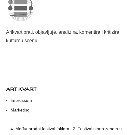
Artkvart prati, objavljuje, analizira, komentira i kritizira
kulturnu scenu.
ART KVART
Impressum
Marketing
4. Međunarodni festival foklora i 2. Festival starih zanata u