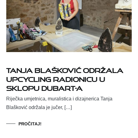
Tanja Blašković održala
upcycling radionicu u
sklopu DUBART-a
Riječka umjetnica, muralistica i dizajnerica Tanja
Blašković održala je jučer, […]
PROČITAJ!