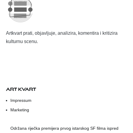
Artkvart prati, objavljuje, analizira, komentira i kritizira
kulturnu scenu.
ART KVART
Impressum
Marketing
Održana riječka premijera prvog istarskog SF filma ispred