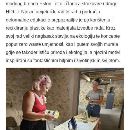
modnog brenda Eston Teco i članica strukovne udruge
HDLU. Njezin umjetnički rad te rad u području
neformalne edukacije prepoznatljiv je po korištenju i
recikliranju plastike kao materijala izvedbe rada. Kroz
svoj rad veliki naglasak stavlja na ekologiju te koncepte
poput zero waste umjetnosti, kao i putem svojih murala
gdje se također ističu priroda i ekologija, a njezini motivi
inspirirani su fantastičnim biljnim i životinjskim svijetom.