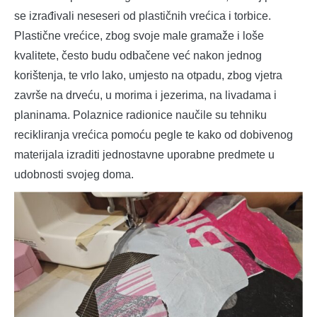
se izrađivali neseseri od plastičnih vrećica i torbice.
Plastične vrećice, zbog svoje male gramaže i loše
kvalitete, često budu odbačene već nakon jednog
korištenja, te vrlo lako, umjesto na otpadu, zbog vjetra
završe na drveću, u morima i jezerima, na livadama i
planinama. Polaznice radionice naučile su tehniku
recikliranja vrećica pomoću pegle te kako od dobivenog
materijala izraditi jednostavne uporabne predmete u
udobnosti svojeg doma.