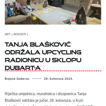
ART
|
NOVOSTI
|
Tanja Blašković
održala upcycling
radionicu u sklopu
DUBART-a
Bojana Guberac
29. kolovoza 2024.
Riječka umjetnica, muralistica i dizajnerica Tanja
Blašković održala je jučer, 28. kolovoza, u Kući