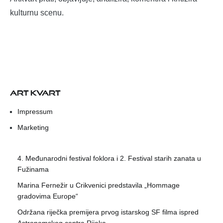
kulturnu scenu.
ART KVART
Impressum
Marketing
4. Međunarodni festival foklora i 2. Festival starih zanata u
Fužinama
Marina Fernežir u Crikvenici predstavila „Hommage
gradovima Europe“
Održana riječka premijera prvog istarskog SF filma ispred