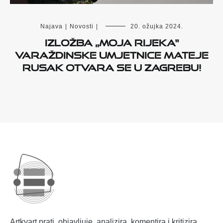
Najava
|
Novosti
|
20. ožujka 2024.
Izložba „Moja Rijeka“
varaždinske umjetnice Mateje
Rusak otvara se u Zagrebu!
Artkvart prati, objavljuje, analizira, komentira i kritizira