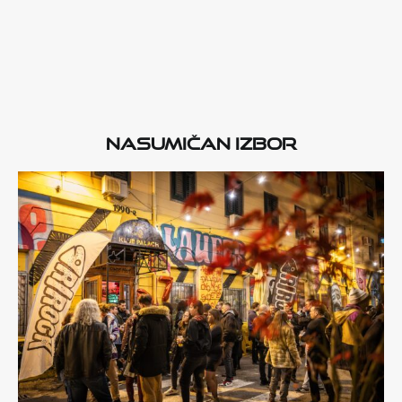
Nasumičan izbor