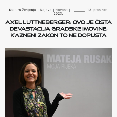
Kultura življenja
|
Najava
|
Novosti
|
13. prosinca
2023.
Axel Luttneberger: Ovo je čista
devastacija gradske imovine,
Kazneni zakon to ne dopušta