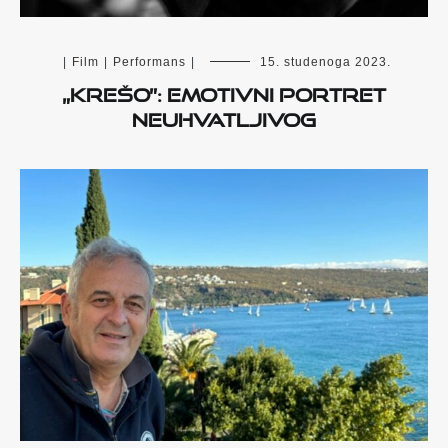
|
Film
|
Performans
|
15. studenoga 2023.
„Krešo”: Emotivni portret
neuhvatljivog