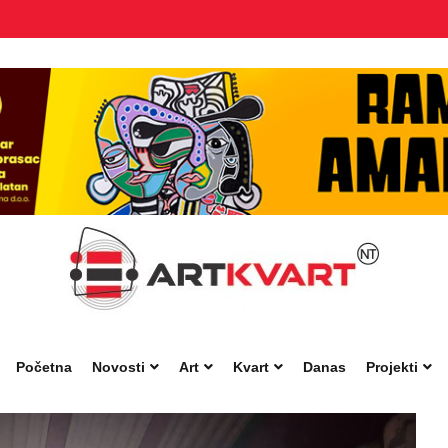
Početna
Novosti
Art
Kvart
Danas
Projekti