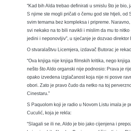
“Kad bih Alda trebao definirati u smislu što je bio, 
S njime ste mogli pričati o čemu god ste htjeli, 
svim temama bez kompleksa i pripreme. Naravno, bi
svi nekako na to bili navikli i mislim da mu to nitk
jedini i neponovljiv”, u sjećanje je dozvao direktor
O stvaralaštvu Licemjera, izdavač Butorac je rekao
“Ova knjiga nije knjiga filmskih kritika, nego knji
nešto što Aldo organski nije podnosio: Prava je rij
opako izvedena izglačanost koja nije ni posve ravn
obori. Zato je pravo čudo da netko na toj perverznoj
Cinestaru.”
S Paquolom koji je radio u Novom Listu imala je pri
Cuculić, koja je rekla:
“Slagali se ili ne, Aldo je bio jako cijenjena i prep