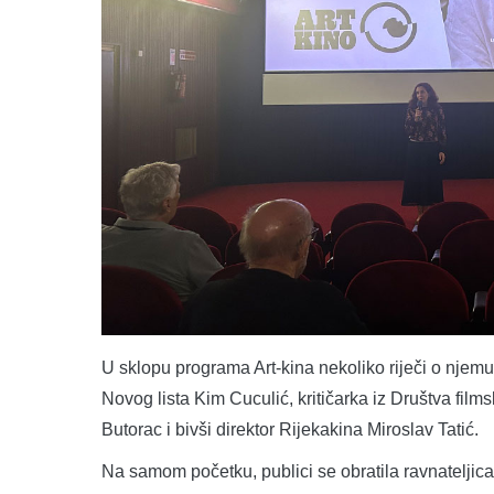
U sklopu programa Art-kina nekoliko riječi o njemu
Novog lista Kim Cuculić, kritičarka iz Društva films
Butorac i bivši direktor Rijekakina Miroslav Tatić.
Na samom početku, publici se obratila ravnateljica A