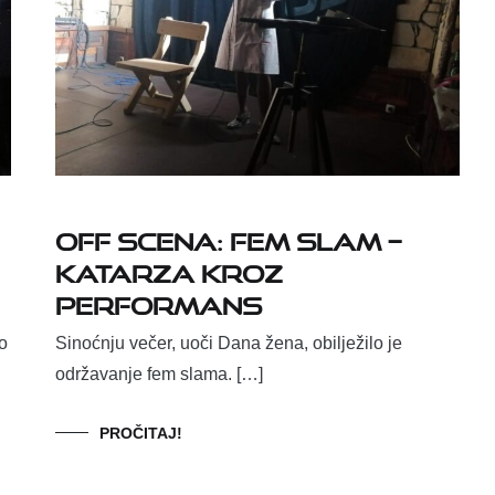
Off scena: fem slam –
Katarza kroz
performans
o
Sinoćnju večer, uoči Dana žena, obilježilo je
održavanje fem slama. […]
PROČITAJ!