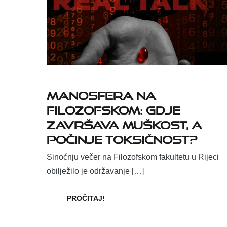
Manosfera na
Filozofskom: gdje
završava muškost, a
počinje toksičnost?
Sinoćnju večer na Filozofskom fakultetu u Rijeci
obilježilo je održavanje […]
PROČITAJ!