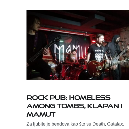
Rock pub: Homeless
Among Tombs, Klapan i
Mamut
Za ljubitelje bendova kao što su Death, Gutalax,