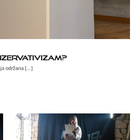
ONZERVATIVIZAM?
vnja održana […]