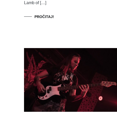
Lamb of […]
PROČITAJ!