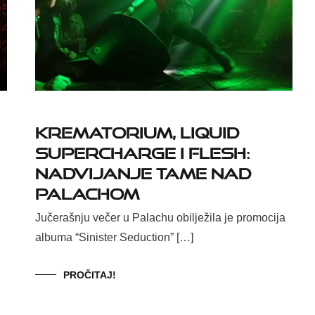
Krematorium, Liquid
Supercharge i Flesh:
Nadvijanje tame nad
Palachom
Jučerašnju večer u Palachu obilježila je promocija
albuma “Sinister Seduction” […]
PROČITAJ!