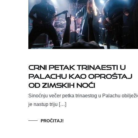
Crni petak trinaesti u
Palachu kao oproštaj
od zimskih noći
Sinoćnju večer petka trinaestog u Palachu obilježi
je nastup triju […]
PROČITAJ!