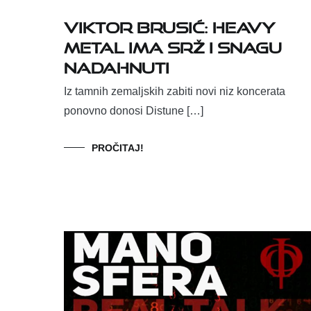
Viktor Brusić: Heavy
metal ima srž i snagu
nadahnuti
Iz tamnih zemaljskih zabiti novi niz koncerata
ponovno donosi Distune […]
PROČITAJ!