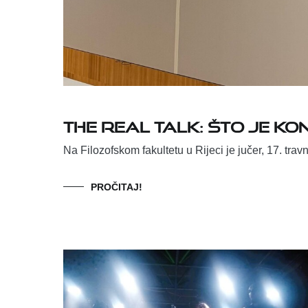
THE REAL TALK: ŠTO JE K
Na Filozofskom fakultetu u Rijeci je jučer, 17. tra
PROČITAJ!