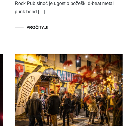
Rock Pub sinoć je ugostio požeški d-beat metal
punk bend […]
PROČITAJ!