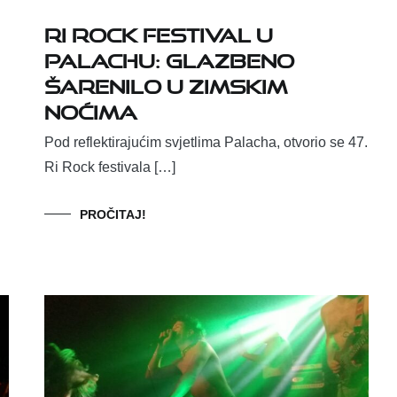
Ri Rock Festival u
Palachu: glazbeno
šarenilo u zimskim
noćima
Pod reflektirajućim svjetlima Palacha, otvorio se 47.
Ri Rock festivala […]
PROČITAJ!