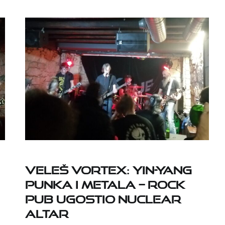
VELEŠ VORTEX: yin-yang
punka i metala – Rock
Pub ugostio Nuclear
Altar