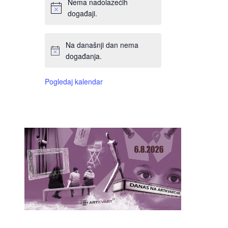
Nema nadolazećih
događaji.
Na današnji dan nema
događanja.
Pogledaj kalendar