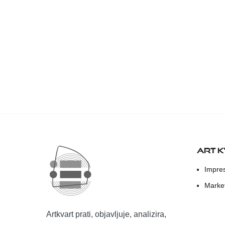
ART 
Impre
Marke
Artkvart prati, objavljuje, analizira,