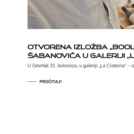
Otvorena izložba „Bool
Šabanovića u galeriji „
U četvrtak 31. kolovoza, u galeriji „La Cisterna“ –
PROČITAJ!