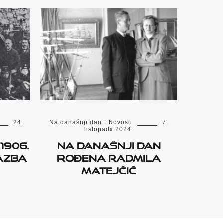
24.
Na današnji dan
|
Novosti
7.
listopada 2024.
1906.
Na današnji dan
azba
rođena Radmila
Matejčić