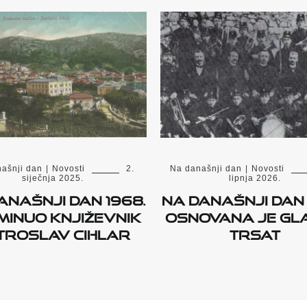
ašnji dan
|
Novosti
2.
Na današnji dan
|
Novosti
siječnja 2025.
lipnja 2026.
anašnji dan 1968.
Na današnji dan 
minuo književnik
osnovana je Gl
troslav Cihlar
Trsat