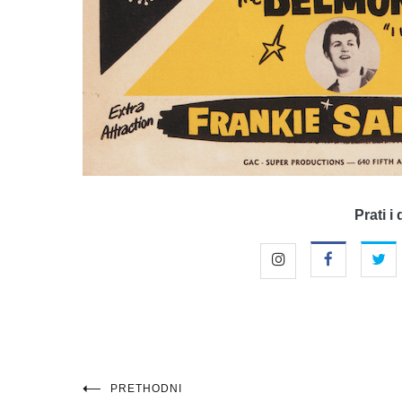
Prati i 
Navigacija
PRETHODNI