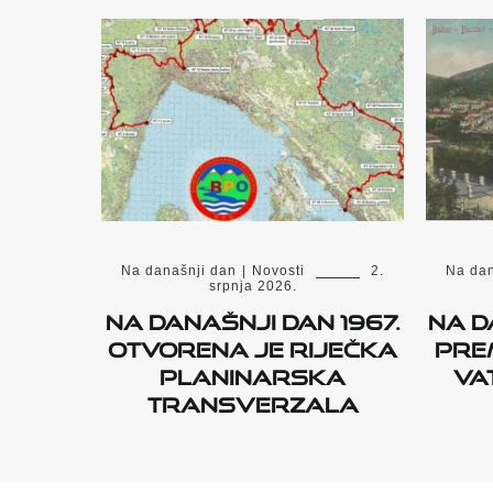
Na današnji dan
|
Novosti
2.
Na dan
srpnja 2026.
Na današnji dan 1967.
Na d
otvorena je Riječka
pre
planinarska
Va
transverzala