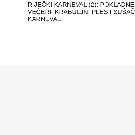
RIJEČKI KARNEVAL (2): POKLADNE
objava
VEČERI, KRABULJNI PLES I SUŠAČ
KARNEVAL