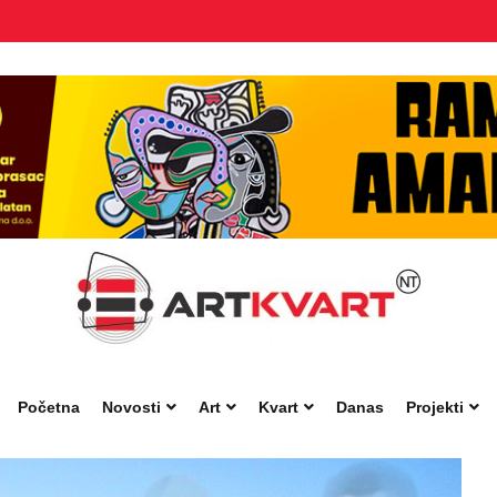
Početna
Novosti
Art
Kvart
Danas
Projekti