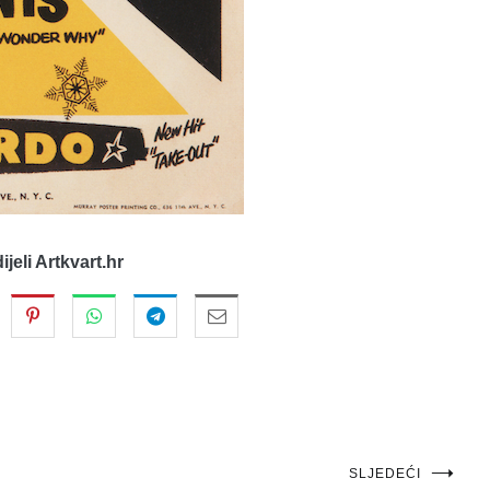
dijeli Artkvart.hr
SLJEDEĆI