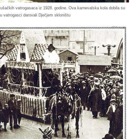
 sušačkih vatrogasaca iz 1928. godine. Ova karnevalska kola dobila su
u vatrogasci darovali Dječjem skloništu