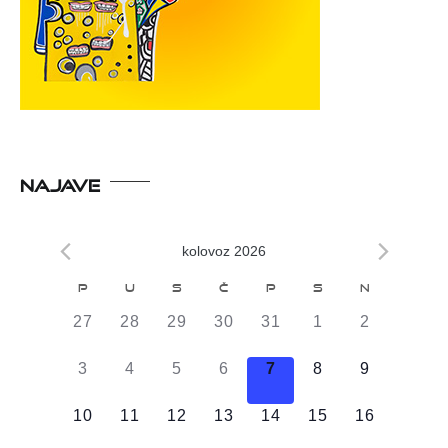
NAJAVE
kolovoz 2026
Kalendar
P
U
S
Č
P
S
N
od
0
0
0
0
0
0
0
27
28
29
30
31
1
2
Događaji
DOGAĐAJI,
DOGAĐAJI,
DOGAĐAJI,
DOGAĐAJI,
DOGAĐAJI,
DOGAĐAJI,
DOGAĐAJI
0
0
0
0
0
0
0
3
4
5
6
7
8
9
DOGAĐAJI,
DOGAĐAJI,
DOGAĐAJI,
DOGAĐAJI,
DOGAĐAJI,
DOGAĐAJI,
DOGAĐAJI
0
0
0
0
0
0
0
10
11
12
13
14
15
16
DOGAĐAJI,
DOGAĐAJI,
DOGAĐAJI,
DOGAĐAJI,
DOGAĐAJI,
DOGAĐAJI,
DOGAĐAJI