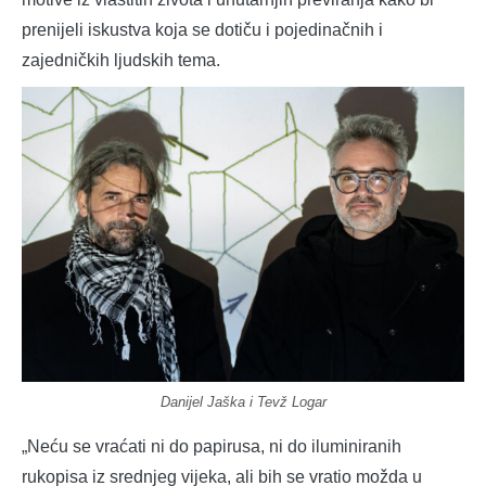
prenijeli iskustva koja se dotiču i pojedinačnih i
zajedničkih ljudskih tema.
Danijel Jaška i Tevž Logar
„Neću se vraćati ni do papirusa, ni do iluminiranih
rukopisa iz srednjeg vijeka, ali bih se vratio možda u