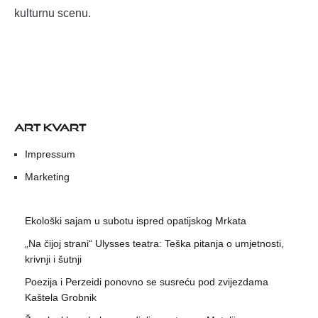
kulturnu scenu.
ART KVART
Impressum
Marketing
Ekološki sajam u subotu ispred opatijskog Mrkata
„Na čijoj strani“ Ulysses teatra: Teška pitanja o umjetnosti,
krivnji i šutnji
Poezija i Perzeidi ponovno se susreću pod zvijezdama
Kaštela Grobnik