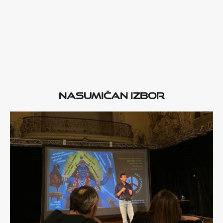
Nasumičan izbor