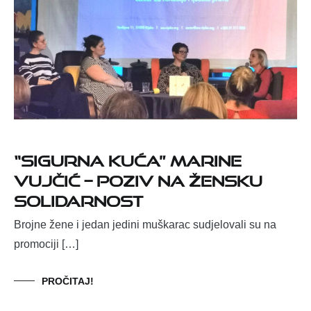
“Sigurna kuća” Marine
Vujčić – poziv na žensku
solidarnost
Brojne žene i jedan jedini muškarac sudjelovali su na
promociji […]
PROČITAJ!