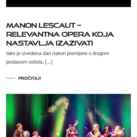
Manon Lescaut –
relevantna opera koja
nastavlja izazivati
Iako je izvedena dan nakon premijere s drugom
postavom solista, […]
PROČITAJ!