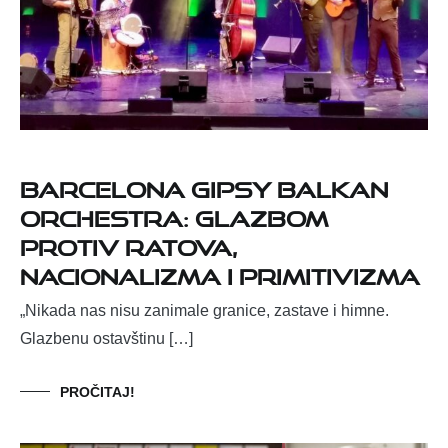
Barcelona Gipsy balKan
Orchestra: glazbom
protiv ratova,
nacionalizma i primitivizma
„Nikada nas nisu zanimale granice, zastave i himne.
Glazbenu ostavštinu […]
PROČITAJ!