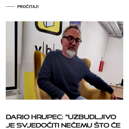
PROČITAJ!
Dario Hrupec: “Uzbudljivo
je svjedočiti nečemu što će