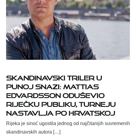
Skandinavski triler u
punoj snazi: Mattias
Edvardsson oduševio
riječku publiku, turneju
nastavlja po Hrvatskoj
Rijeka je sinoć ugostila jednog od najčitanijih suvremenih
skandinavskih autora […]