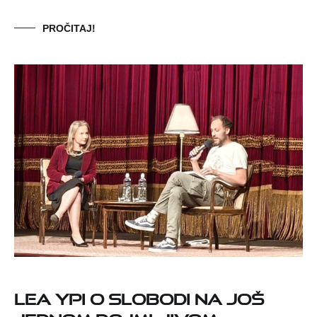
PROČITAJ!
Lea Ypi o slobodi na još
jednom dojmljivom