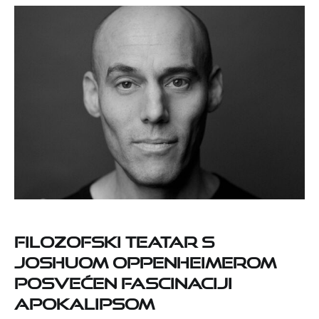
Filozofski teatar s
Joshuom Oppenheimerom
posvećen fascinaciji
apokalipsom