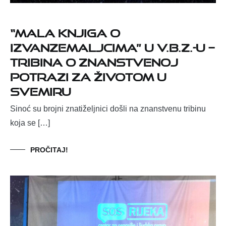
“Mala knjiga o
izvanzemaljcima” u V.B.Z.-u –
tribina o znanstvenoj
potrazi za životom u
svemiru
Sinoć su brojni znatiželjnici došli na znanstvenu tribinu
koja se […]
PROČITAJ!