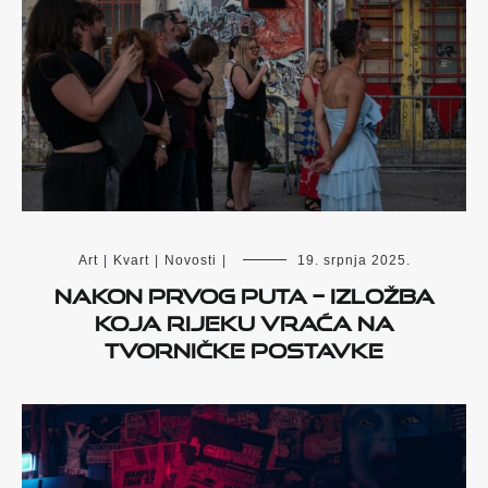
Art
|
Kvart
|
Novosti
|
19. srpnja 2025.
Nakon prvog puta – izložba
koja Rijeku vraća na
tvorničke postavke