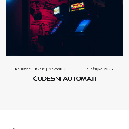
Kolumne
|
Kvart
|
Novosti
|
17. ožujka 2025.
Čudesni automati