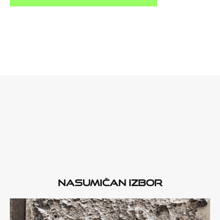
Nasumičan izbor