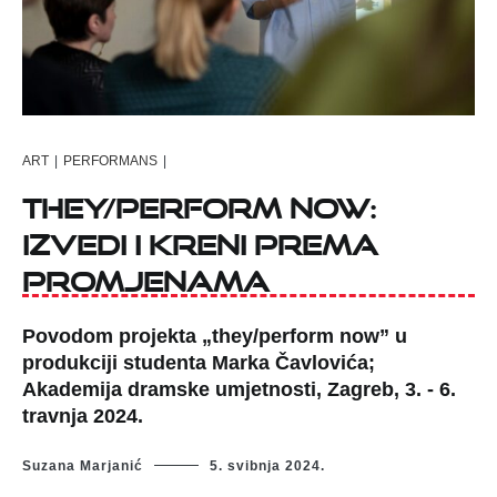
ART
|
PERFORMANS
|
They/perform now:
izvedi i kreni prema
promjenama
Povodom projekta „they/perform now” u
produkciji studenta Marka Čavlovića;
Akademija dramske umjetnosti, Zagreb, 3. - 6.
travnja 2024.
Suzana Marjanić
5. svibnja 2024.