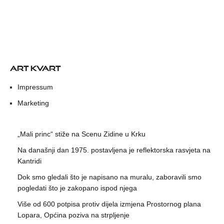
ART KVART
Impressum
Marketing
„Mali princ“ stiže na Scenu Zidine u Krku
Na današnji dan 1975. postavljena je reflektorska rasvjeta na
Kantridi
Dok smo gledali što je napisano na muralu, zaboravili smo
pogledati što je zakopano ispod njega
Više od 600 potpisa protiv dijela izmjena Prostornog plana
Lopara, Općina poziva na strpljenje