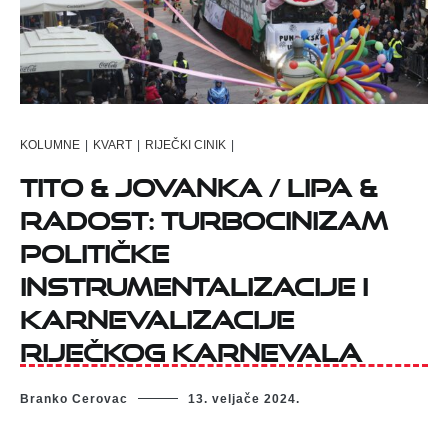
KOLUMNE
|
KVART
|
RIJEČKI CINIK
|
TITO & JOVANKA / LIPA &
RADOST: TURBOCINIZAM
POLITIČKE
INSTRUMENTALIZACIJE I
KARNEVALIZACIJE
RIJEČKOG KARNEVALA
Branko Cerovac
13. veljače 2024.