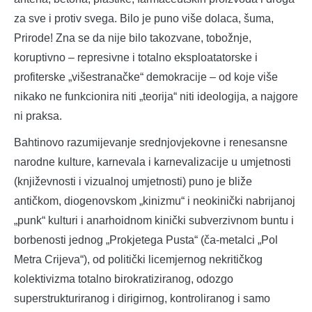
za sve i protiv svega. Bilo je puno više dolaca, šuma,
Prirode! Zna se da nije bilo takozvane, tobožnje,
koruptivno – represivne i totalno eksploatatorske i
profiterske „višestranačke“ demokracije – od koje više
nikako ne funkcionira niti „teorija“ niti ideologija, a najgore
ni praksa.
Bahtinovo razumijevanje srednjovjekovne i renesansne
narodne kulture, karnevala i karnevalizacije u umjetnosti
(književnosti i vizualnoj umjetnosti) puno je bliže
antičkom, diogenovskom „kinizmu“ i neokinički nabrijanoj
„punk“ kulturi i anarhoidnom kinički subverzivnom buntu i
borbenosti jednog „Prokjetega Pusta“ (ča-metalci „Pol
Metra Crijeva“), od politički licemjernog nekritičkog
kolektivizma totalno birokratiziranog, odozgo
superstrukturiranog i dirigirnog, kontroliranog i samo