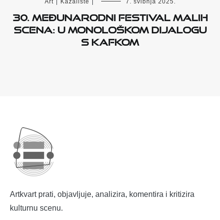
Art
|
Kazalište
|
7. svibnja 2025.
30. MEĐUNARODNI FESTIVAL MALIH
SCENA: U MONOLOŠKOM DIJALOGU
S KAFKOM
Artkvart prati, objavljuje, analizira, komentira i kritizira
kulturnu scenu.