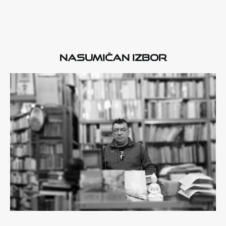
Nasumičan izbor