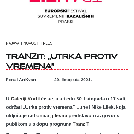
NAJAVA
|
NOVOSTI
|
PLES
TranziT: „Utrka protiv
vremena”
Portal ArtKvart
29. listopada 2024.
U
Galeriji Kortil
će se, u srijedu 30. listopada u 17 sati,
održati „Utrka protiv vremena” Lune i Nike Lilek, koja
uključuje radionicu,
plesnu
predstavu i razgovor s
publikom u sklopu programa
TranziT