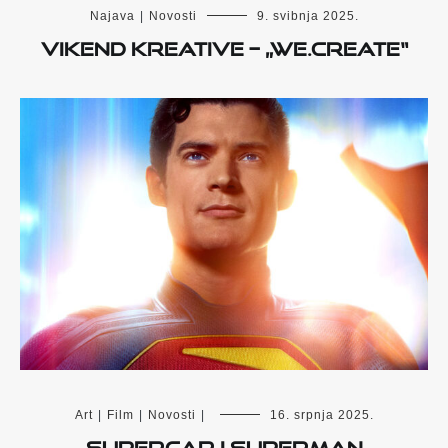
Najava
|
Novosti
9. svibnja 2025.
Vikend kreative – „We.Create“
Art
|
Film
|
Novosti
|
16. srpnja 2025.
Supercar i Superman