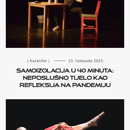
|
Kazalište
|
23. listopada 2023.
Samoizolacija u 40 minuta:
neposlušno tijelo kao
refleksija na pandemiju