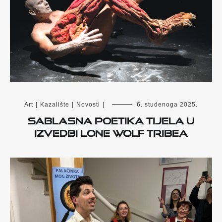
Art
|
Kazalište
|
Novosti
|
6. studenoga 2025.
Sablasna poetika tijela u
izvedbi Lone Wolf Tribea