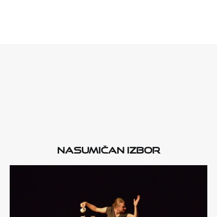
Nasumičan izbor