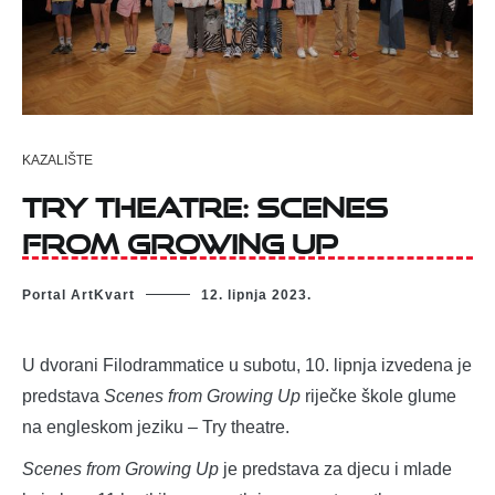
KAZALIŠTE
Try theatre: Scenes
from Growing Up
Portal ArtKvart
12. lipnja 2023.
U dvorani Filodrammatice u subotu, 10. lipnja izvedena je
predstava
Scenes from Growing Up
riječke škole glume
na engleskom jeziku – Try theatre.
Scenes from Growing Up
je predstava za djecu i mlade