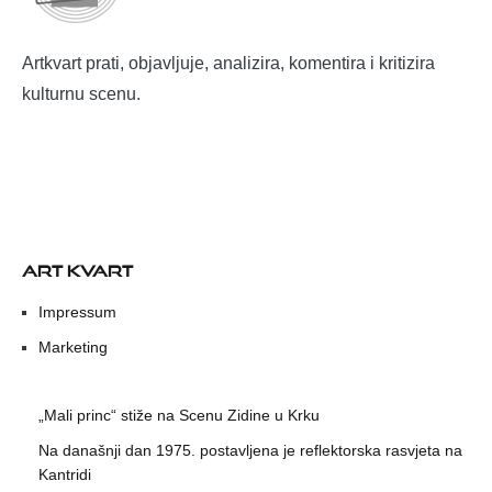
Artkvart prati, objavljuje, analizira, komentira i kritizira
kulturnu scenu.
ART KVART
Impressum
Marketing
„Mali princ“ stiže na Scenu Zidine u Krku
Na današnji dan 1975. postavljena je reflektorska rasvjeta na
Kantridi