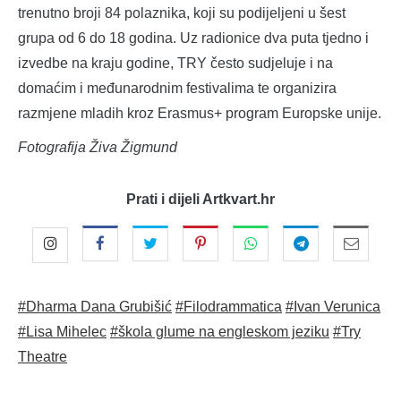
trenutno broji 84 polaznika, koji su podijeljeni u šest
grupa od 6 do 18 godina. Uz radionice dva puta tjedno i
izvedbe na kraju godine, TRY često sudjeluje i na
domaćim i međunarodnim festivalima te organizira
razmjene mladih kroz Erasmus+ program Europske unije.
Fotografija Živa Žigmund
Prati i dijeli Artkvart.hr
#Dharma Dana Grubišić
#Filodrammatica
#Ivan Verunica
#Lisa Mihelec
#škola glume na engleskom jeziku
#Try
Theatre