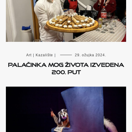
Art
|
Kazalište
|
29. ožujka 2024.
Palačinka mog života izvedena
200. put