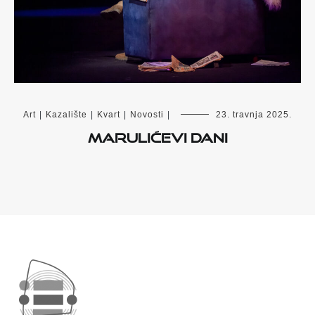
Art
|
Kazalište
|
Kvart
|
Novosti
|
23. travnja 2025.
Marulićevi dani